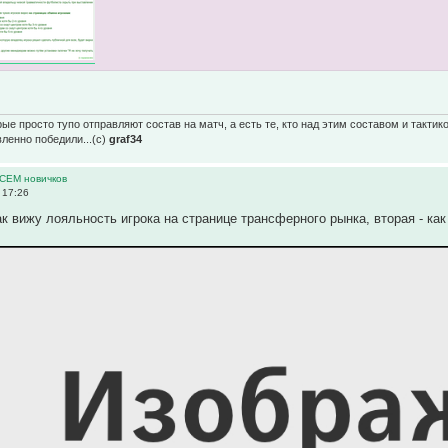
ые просто тупо отправляют состав на матч, а есть те, кто над этим составом и тактик
вленно победили...(с)
graf34
ВСЕМ новичков
 17:26
ак вижу лояльность игрока на странице трансферного рынка, вторая - ка