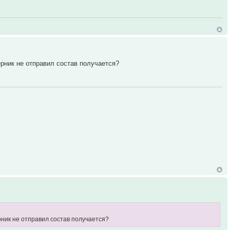
ерник не отправил состав получается?
рник не отправил состав получается?