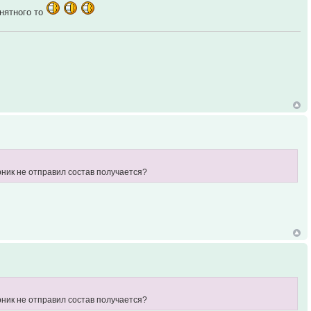
онятного то
рник не отправил состав получается?
рник не отправил состав получается?