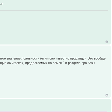
ния
тое значение лояльности (если оно известно продавцу). Это вообще
ация об игроках, предлагаемых на обмен." в разделе про базы