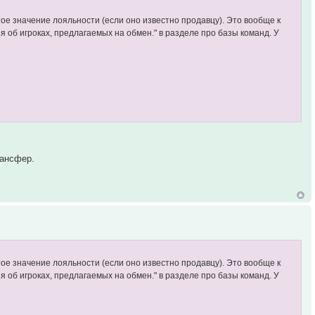
ое значение лояльности (если оно известно продавцу). Это вообще к
я об игроках, предлагаемых на обмен." в разделе про базы команд. У
рансфер.
ое значение лояльности (если оно известно продавцу). Это вообще к
я об игроках, предлагаемых на обмен." в разделе про базы команд. У