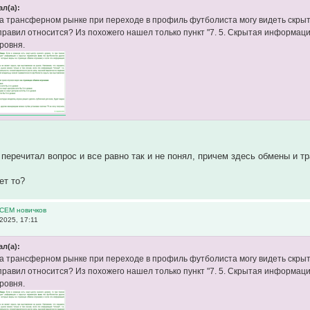
ал(а):
на трансферном рынке при переходе в профиль футболиста могу видеть скрыт
 правил относится? Из похожего нашел только пункт "7. 5. Скрытая информаци
уровня.
 перечитал вопрос и все равно так и не понял, причем здесь обмены и т
ет то?
ВСЕМ новичков
2025, 17:11
ал(а):
на трансферном рынке при переходе в профиль футболиста могу видеть скрыт
 правил относится? Из похожего нашел только пункт "7. 5. Скрытая информаци
уровня.