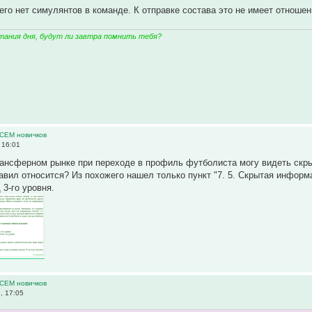
него нет симулянтов в команде. К отправке состава это не имеет отноше
тания дня, будут ли завтра помнить тебя?
ВСЕМ новичков
 16:01
рансферном рынке при переходе в профиль футболиста могу видеть скры
равил относится? Из похожего нашел только пункт "7. 5. Скрытая информ
 3-го уровня.
ВСЕМ новичков
, 17:05