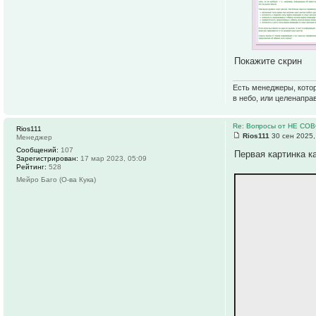
Покажите скрин
Есть менеджеры, котор
в небо, или целенапра
Re: Вопросы от НЕ СО
Rios111
Rios111
30 сен 2025,
Менеджер
Сообщений:
107
Первая картинка к
Зарегистрирован:
17 мар 2023, 05:09
Рейтинг:
528
Мейро Баго (О-ва Кука)