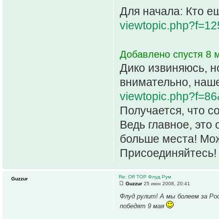
Для начала: Кто 
viewtopic.php?f=1
Добавлено спустя 8 м
Дико извиняюсь, н
внимательно, наше
viewtopic.php?f=8
Получается, что с
Ведь главное, это 
больше места! Мож
Присоединяйтесь!
Re: Off TOP Флуд Рум
Guzzur
Guzzur
25 июн 2008, 20:41
Флуд рулит! А мы болеем за Ро
победят 9 мая