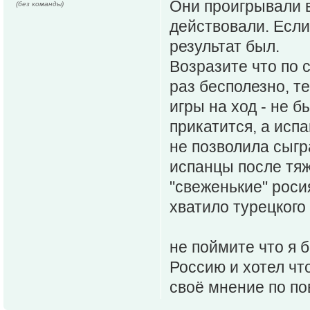
Они проигрывали в
(без команды)
действовали. Если 
результат был.
Возразите что по с
раз бесполезно, те
игры на ход - не б
прикатится, а испа
не позволила сыгр
испанцы после тяжё
"свеженькие" роси
хватило турецкого 
не поймите что я 
Россию и хотел что
своё мнение по по