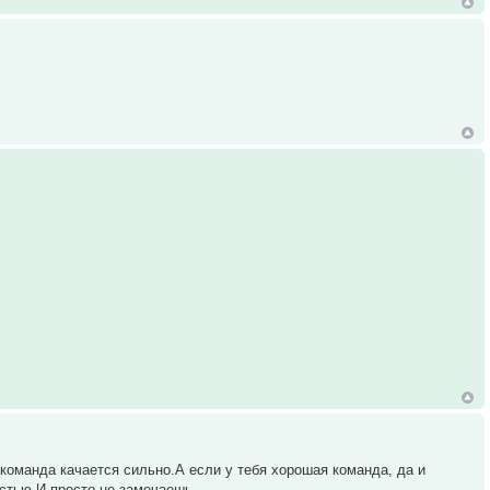
команда качается сильно.А если у тебя хорошая команда, да и
остью.И просто не замечаешь