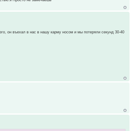
его, он въехал в нас в нашу карму носом и мы потеряли секунд 30-40