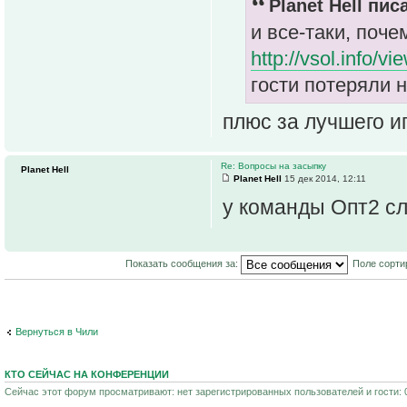
Planet Hell пис
и все-таки, поче
http://vsol.info/v
гости потеряли 
плюс за лучшего и
Re: Вопросы на засыпку
Planet Hell
Planet Hell
15 дек 2014, 12:11
у команды Опт2 сл
Показать сообщения за:
Поле сорти
Вернуться в Чили
КТО СЕЙЧАС НА КОНФЕРЕНЦИИ
Сейчас этот форум просматривают: нет зарегистрированных пользователей и гости: 