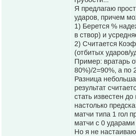
Я предлагаю прост
ударов, причем мо
1) Берется % наде
в створ) и усредня
2) Считается Коэ
(отбитых ударов/у
Пример: вратарь от
80%)/2=90%, а по 2
Разница небольшая
результат считает
стать известен до
настолько предска
матчи типа 1 гол п
матчи с 0 ударами
Но я не настаиваю