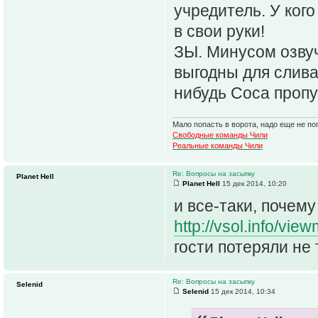
учредитель. У ког
в свои руки!
ЗЫ. Минусом озвуч
выгодны для слива
нибудь Соса пропу
Мало попасть в ворота, надо еще не поп
Свободные команды Чили
Реальные команды Чили
Re: Вопросы на засыпку
Planet Hell
Planet Hell
15 дек 2014, 10:20
и все-таки, почему
http://vsol.info/vie
гости потеряли не
Re: Вопросы на засыпку
Selenid
Selenid
15 дек 2014, 10:34