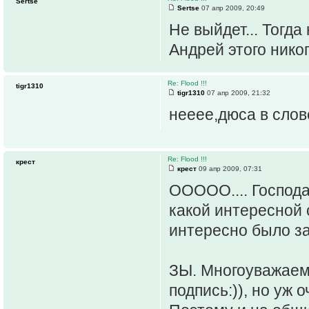
Sertse
Sertse
07 апр 2009, 20:49
Не выйдет... Тогда
Андрей этого никог
Re: Flood !!!
tigr1310
tigr1310
07 апр 2009, 21:32
нееее,дюса в сло
Re: Flood !!!
крест
крест
09 апр 2009, 07:31
ООООО.... Господа,
какой интересной с
интересно было заг
ЗЫ. Многоуважаемы
подпись:)), но уж 