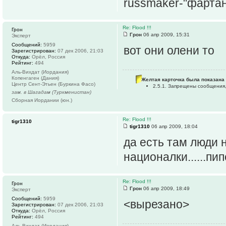
russmaker-"фартан
Re: Flood !!!
Грон
Грон
06 апр 2009, 15:31
Эксперт
Сообщений:
5959
вот они олени то
Зарегистрирован:
07 дек 2006, 21:03
Откуда:
Орёл, Россия
Рейтинг:
494
Аль-Вихдат (Иордания)
Копенгаген (Дания)
Желтая карточка была показана 
Центр Сент-Этьен (Буркина Фасо)
2.5.1. Запрещены сообщения
зам. в Шагадам (Туркменистан)
Сборная Иордании (юн.)
Re: Flood !!!
tigr1310
tigr1310
06 апр 2009, 18:04
да есть там люди 
националки......пи
Re: Flood !!!
Грон
Грон
06 апр 2009, 18:49
Эксперт
Сообщений:
5959
<вырезано>
Зарегистрирован:
07 дек 2006, 21:03
Откуда:
Орёл, Россия
Рейтинг:
494
Аль-Вихдат (Иордания)