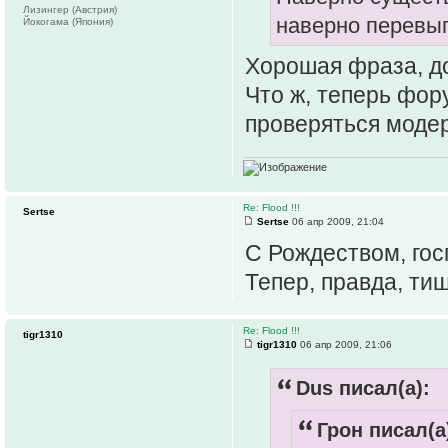
Лизингер (Австрия)
наверно перевы
Йокогама (Япония)
Хорошая фраза, д
Что ж, теперь фор
проверяться моде
Re: Flood !!!
Sertse
Sertse
06 апр 2009, 21:04
С Рождеством, го
Тепер, правда, тиш
Re: Flood !!!
tigr1310
tigr1310
06 апр 2009, 21:06
Dus писал(а):
Грон писал(а