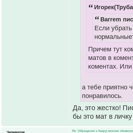
Игорек(Труба
Barrem пис
Если убрать
нормальные
Причем тут ко
матов в комен
коментах. Или
а тебе приятно ч
понравилось.
Да, это жестко! Пи
бы это мат в личку 
Re: Обращение к Акару( мнение обыватил
Чилавертов