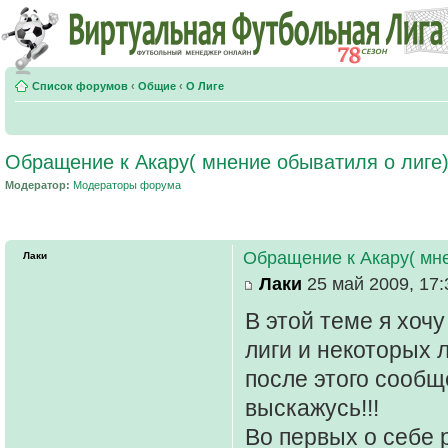
Список форумов
‹
Общие
‹
О Лиге
Обращение к Акару( мнение обыватиля о лиге)
Модератор:
Модераторы форума
Обращение к Акару( мне
Лаки
Лаки
25 май 2009, 17:
В этой теме я хоч
лиги и некоторых 
после этого сообщ
выскажусь!!!
Во первых о себе 