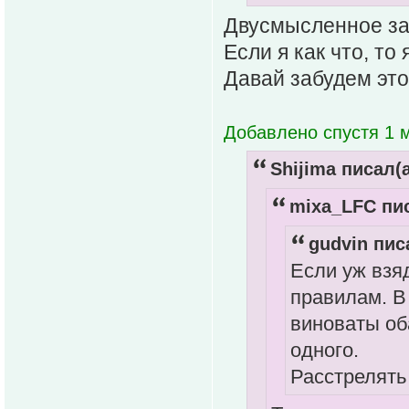
Двусмысленное за
Если я как что, то
Давай забудем это
Добавлено спустя 1 м
Shijima писал(а
mixa_LFC пис
gudvin пис
Если уж взя
правилам. В 
виноваты оба
одного.
Расстрелять