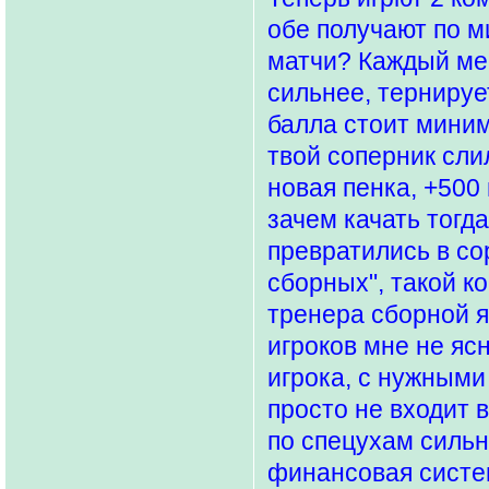
обе получают по м
матчи? Каждый ме
сильнее, тернируе
балла стоит миним
твой соперник сли
новая пенка, +500
зачем качать тог
превратились в со
сборных", такой к
тренера сборной 
игроков мне не ясн
игрока, с нужными 
просто не входит 
по спецухам сильн
финансовая систем