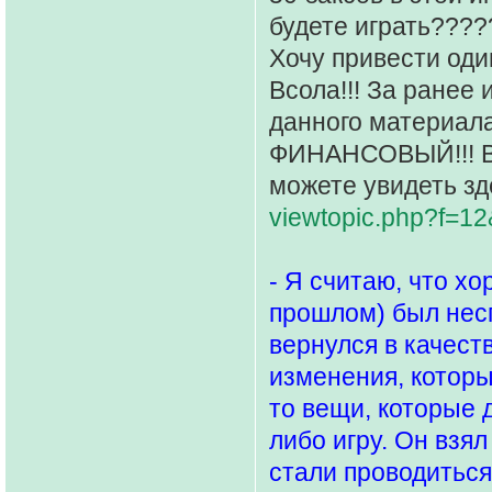
будете играть????
Хочу привести од
Всола!!! За ранее
данного материала
ФИНАНСОВЫЙ!!! Вы
можете увидеть зд
viewtopic.php?f=1
- Я считаю, что х
прошлом) был нес
вернулся в качеств
изменения, которы
то вещи, которые 
либо игру. Он взя
стали проводиться