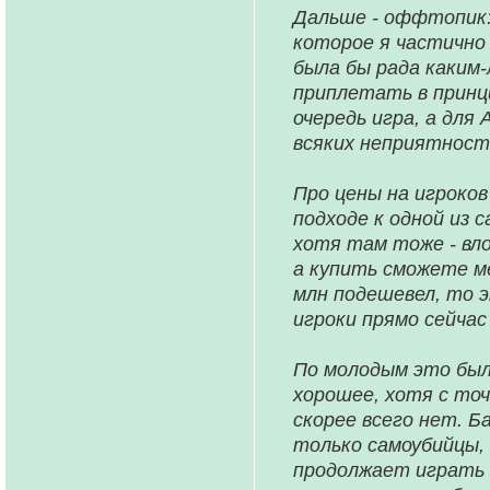
Дальше - оффтопик:
которое я частично 
была бы рада каким-
приплетать в принци
очередь игра, а для
всяких неприятност
Про цены на игроков
подходе к одной из 
хотя там тоже - вло
а купить сможете ме
млн подешевел, то э
игроки прямо сейчас
По молодым это был
хорошее, хотя с то
скорее всего нет. 
только самоубийцы, 
продолжает играть 