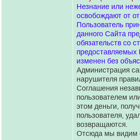
Незнание или неж
освобождают от от
Пользователь прин
данного Сайта пре
обязательств со с
предоставляемых 
изменен без объяс
Администрация сай
нарушителя правил
Соглашения незави
пользователем или
этом деньги, полу
пользователя, уда
возвращаются.
Отсюда мы видим 