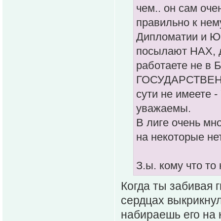
чем.. он сам оче
правильно к нем
Дипломатии и Юс
посылают НАХ, д
работаете не в 
ГОСУДАРСТВЕННЫ
сути не имеете -
уважаемы.
В лиге очень мн
на некоторые нет
З.ы. кому что то
Когда ты забивая г
сердцах выкрикнул 
набираешь его на к