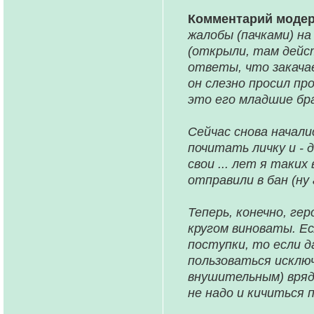
Комментарий моде
жалобы (пачками) на
(открыли, там дейс
ответы, что закачае
он слезно просил п
это его младшие бра
Сейчас снова начали
почитать личку и - 
свои ... лет я таки
отправили в бан (ну
Теперь, конечно, гер
кругом виноваты. Ес
поступки, то если 
пользоваться исключ
внушительным) вряд
не надо и кичиться