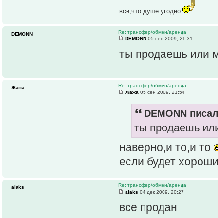
все,что душе угодно
Re: трансфер/обмен/аренда
DEMONN
DEMONN
05 сен 2009, 21:31
ты продаешь или 
Re: трансфер/обмен/аренда
Жажа
Жажа
05 сен 2009, 21:54
DEMONN писал(
ты продаешь ил
наверно,и то,и то
если будет хороши
Re: трансфер/обмен/аренда
alaks
alaks
04 дек 2009, 20:27
все продан