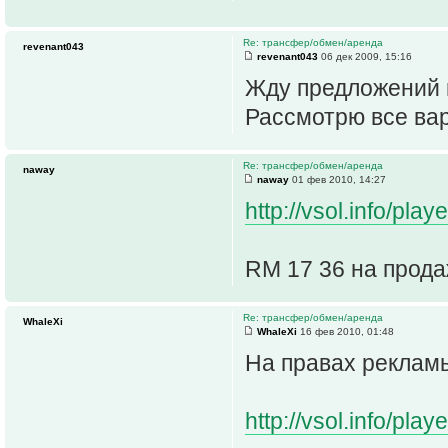
Re: трансфер/обмен/аренда
revenant043
revenant043
06 дек 2009, 15:16
Жду предложений п
Рассмотрю все ва
Re: трансфер/обмен/аренда
naway
naway
01 фев 2010, 14:27
http://vsol.info/pl
RM 17 36 на прод
Re: трансфер/обмен/аренда
WhaleXi
WhaleXi
16 фев 2010, 01:48
На правах рекламы
http://vsol.info/pl