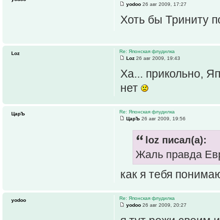
yodoo
26 авг 2009, 17:27
Хоть бы Триниту по
Re: Японская флудилка
Loz
Loz
26 авг 2009, 19:43
Ха... прикольно, 
нет
Re: Японская флудилка
ЦарЪ
ЦарЪ
26 авг 2009, 19:56
loz писал(а):
Жаль правда Ев
как я тебя понимаю
Re: Японская флудилка
yodoo
yodoo
26 авг 2009, 20:27