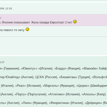
009, 21:53
:
но, Японию показывают. Жаль правда Евроспорт 2 нет
та певого то нету
0:27
я» (Германия), «Ювентус» «(Италия), «Бордо» (Фанция), «Маккаби» Хайф
тер Юнайтед» (Англия), ЦСКА (Россия), «Бешикташ» (Турция), «Вольфсбу
 (Италия), «Реал» (Испания), «Марсель» (Франция), «Цюрих» (Швейцария
(Англия), «Порту» (Португалия), «Атлетико» (Испания), «Апоэль» (Кипр).
уль» (Англия), «Лион» (Франция), «Фиорентина» (Италия), «Дебрецен» (Ве