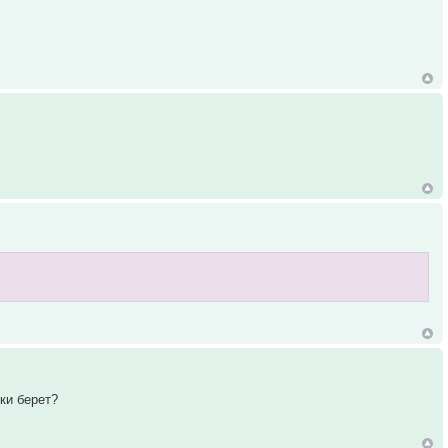
тки берет?