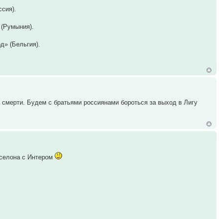
ссия).
 (Румыния).
д» (Бельгия).
а смерти. Будем с братьями россиянами бороться за выход в Лигу
арселона с Интером