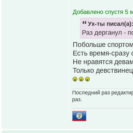
Добавлено спустя 5 м
Ух-ты писал(а)
Раз дерганул - п
Побольше спортом
Есть время-сразу 
Не нравятся девам
Только девствинец
Последний раз редактир
раз.