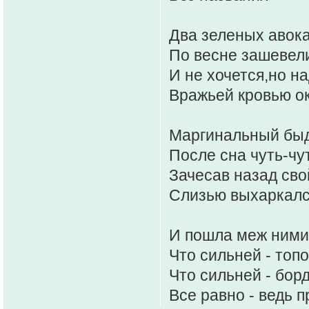
Два зеленых авок
По весне зашевел
И не хочется,но н
Вражьей кровью о
Маргинальный быд
После сна чуть-чу
Зачесав назад сво
Слизью выхаркалс
И пошла меж ними
Что сильней - топ
Что сильней - бор
Все равно - ведь п