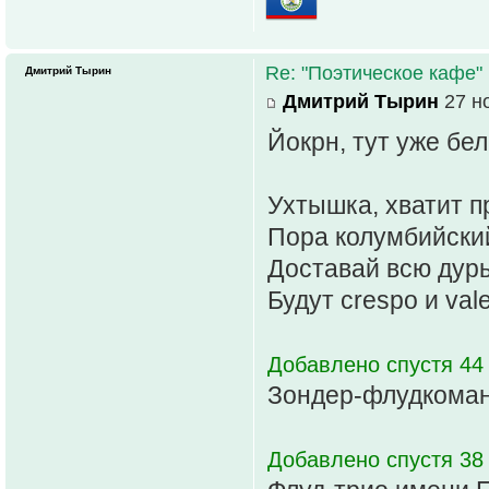
Re: "Поэтическое кафе"
Дмитрий Тырин
Дмитрий Тырин
27 но
Йокрн, тут уже бе
Ухтышка, хватит п
Пора колумбийски
Доставай всю дурь
Будут crespo и val
Добавлено спустя 44
Зондер-флудкоман
Добавлено спустя 38 