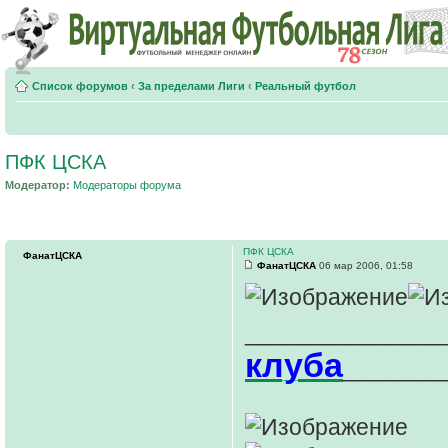
Список форумов
‹
За пределами Лиги
‹
Реальный футбол
ПФК ЦСКА
Модератор:
Модераторы форума
ПФК ЦСКА
ФанатЦСКА
ФанатЦСКА
06 мар 2006, 01:58
_______________
клуба
________