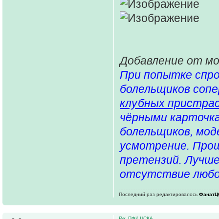
Добавление от м
При попытке спро
болельщиков сопе
клубных пристра
чёрными карточка
болельщиков, мо
усмотрение. Прош
претензий. Лучше
отсутствие любой
Последний раз редактировалось
ФанатЦ
Re: ПФК ЦСКА