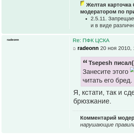
Желтая карточка 
модератором по пр
2.5.11. Запреща
и в виде различ
Re: ПФК ЦСКА
radeonn
radeonn
20 ноя 2010, 
Tsepesh писал(
Занесите этого
читать его бред.
Я, кстати, так и с
брюзжание.
Комментарий модер
нарушающие правила