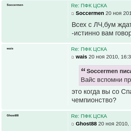
Re: ПФК ЦСКА
Soccermen
Soccermen
20 ноя 201
Всех с ЛЧ,бум жд
-истинно вам гов
Re: ПФК ЦСКА
wais
wais
20 ноя 2010, 16:
Soccermen писа
Вайс вспомни п
это когда вы со С
чемпионство?
Re: ПФК ЦСКА
Ghost88
Ghost88
20 ноя 2010, 