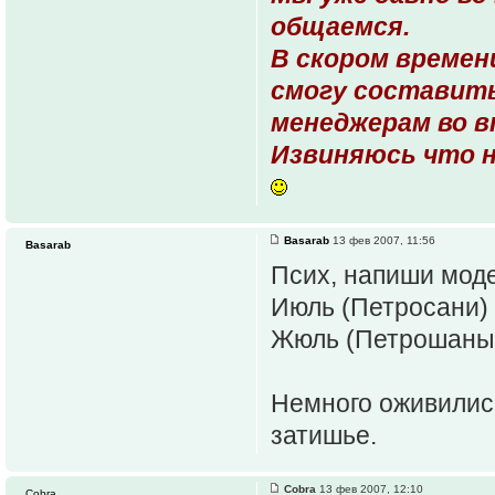
общаемся.
В скором времен
смогу составит
менеджерам во в
Извиняюсь что н
Basarab
13 фев 2007, 11:56
Basarab
Псих, напиши моде
Июль (Петросани)
Жюль (Петрошаны
Немного оживились
затишье.
Cobra
13 фев 2007, 12:10
Cobra