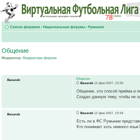
Список форумов
‹
Национальные форумы
‹
Румыния
Общение
Модератор:
Модераторы форума
Общение
Basarab
Basarab
12 фев 2007, 15:50
Общение, это способ приёма и 
Создал данную тему, чтобы не з
Basarab
12 фев 2007, 15:54
Basarab
Есть ли в ФС Румынии представ
Кто понимает хоть немного язык