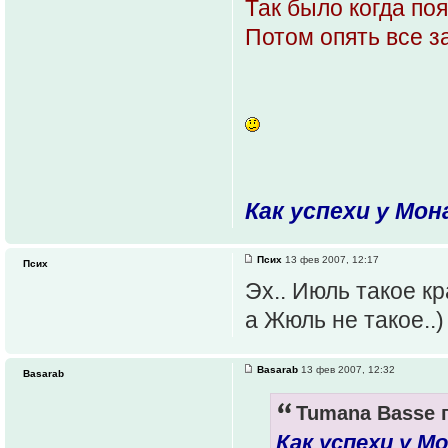
Так было когда по
Потом опять все з
Как успехи у Мо
Псих
13 фев 2007, 12:17
Псих
Эх.. Июль такое кр
а Жюль не такое..)
Basarab
13 фев 2007, 12:32
Basarab
Tumana Basse п
Как успехи у М