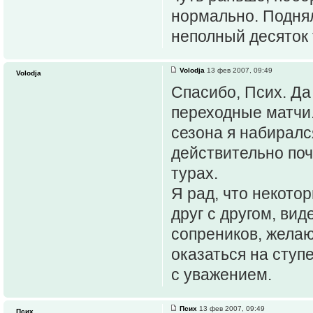
нормально. Поднял
неполный десяток 
Volodja
13 фев 2007, 09:49
Volodja
Спасибо, Псих. Да
переходные матчи.
сезона я набирался
действительно поч
турах.
Я рад, что некото
друг с другом, вид
сопреников, желаю
оказаться на ступ
с уважением.
Псих
13 фев 2007, 09:49
Псих