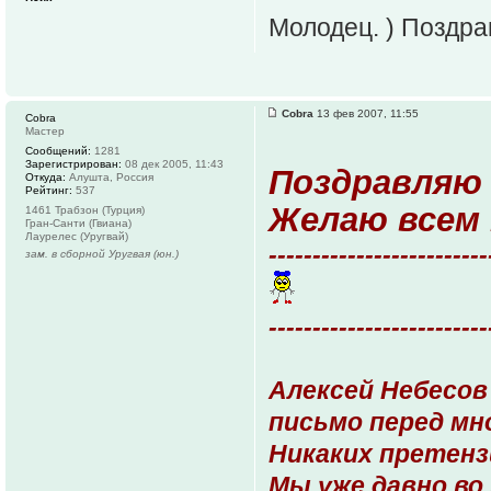
Молодец. ) Поздра
Cobra
13 фев 2007, 11:55
Cobra
Мастер
Сообщений:
1281
Зарегистрирован:
08 дек 2005, 11:43
Поздравляю 
Откуда:
Алушта, Россия
Рейтинг:
537
Желаю всем 
1461 Трабзон (Турция)
Гран-Санти (Гвиана)
Лаурелес (Уругвай)
-------------------------
зам. в сборной Уругвая (юн.)
-------------------------
Алексей Небесов
письмо перед мн
Никаких претензи
Мы уже давно во