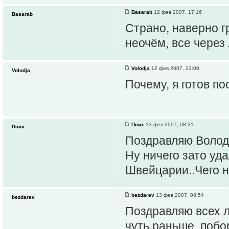
Basarab
12 фев 2007, 17:16
Basarab
Страно, наверно г
неочём, все через 
Volodja
12 фев 2007, 23:08
Volodja
Почему, я готов п
Псих
13 фев 2007, 08:31
Псих
Поздравляю Володю
Ну ничего зато уд
Швейцарии..Чего н
bezdarev
13 фев 2007, 08:54
bezdarev
Поздравляю всех л
чуть раньше, побор