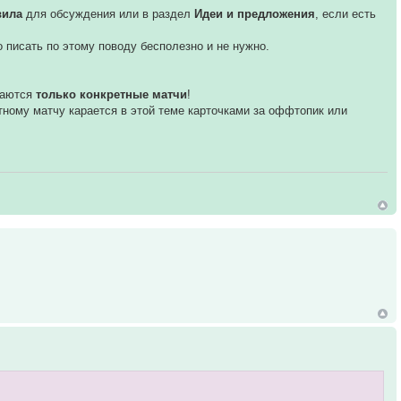
вила
для обсуждения или в раздел
Идеи и предложения
, если есть
бо писать по этому поводу бесполезно и не нужно.
даются
только конкретные матчи
!
етному матчу карается в этой теме карточками за оффтопик или