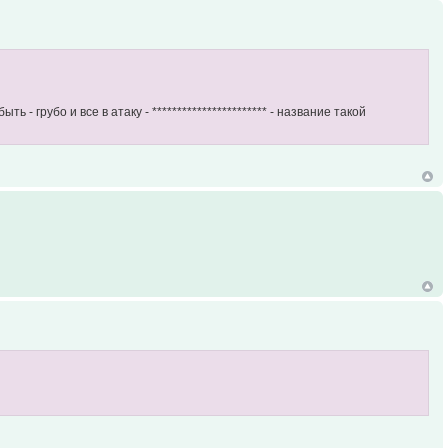
 грубо и все в атаку - *********************** - название такой