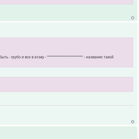
 грубо и все в атаку - *********************** - название такой