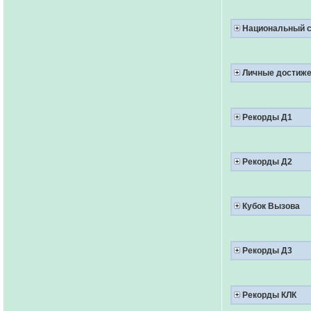
Национальный с
Личные достиже
Рекорды Д1
Рекорды Д2
Кубок Вызова
Рекорды Д3
Рекорды КЛК