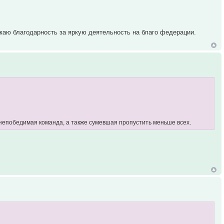
жаю благодарность за яркую деятельность на благо федерации.
 непобедимая команда, а также сумевшая пропустить меньше всех.