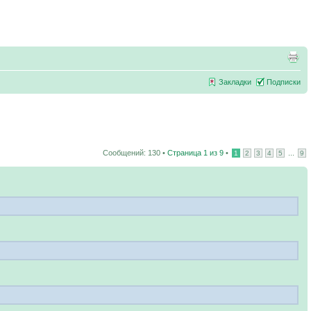
Закладки
Подписки
Сообщений: 130 •
Страница
1
из
9
•
...
1
2
3
4
5
9