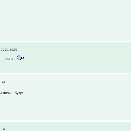
 2013, 19:56
оспоришь.
1:13
и позже будут
8:56