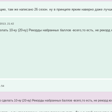
цию, там же написано 26 сезон. ну в принципе ярким наверно даже лучш
2013, 21:42
ать 10-ку (20-ку) Рекорды набранных баллов -всего,то есть, не рекорд к
1:54
сделать 10-ку (20-ку) Рекорды набранных баллов -всего,то есть, не рекорд ком