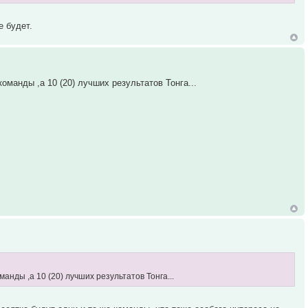
е будет.
оманды ,а 10 (20) лучших результатов Тонга...
анды ,а 10 (20) лучших результатов Тонга...