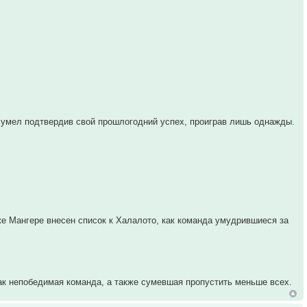
сумел подтвердив свой прошлогодний успех, проиграв лишь однажды.
же Мангере внесен список к Халалото, как команда умудрившиеся за
ак непобедимая команда, а также сумевшая пропустить меньше всех.