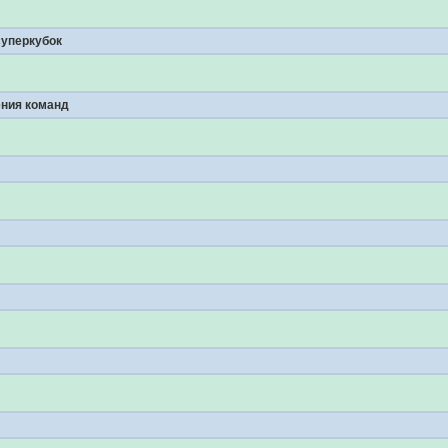
уперкубок
ния команд