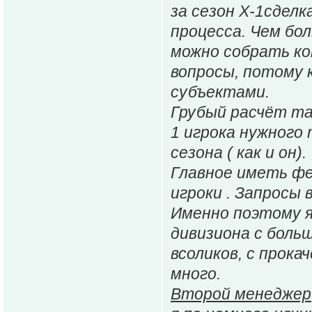
за сезон Х-1сделк
процесса. Чем бо
можно собрать ко
вопросы, потому 
субъектами.
Грубый расчёт та
1 игрока нужного
сезона ( как и он).
Главное иметь фе
игроки . Запросы
Именно поэтому я
дивизиона с боль
всоликов, с прока
много.
Второй менеджер