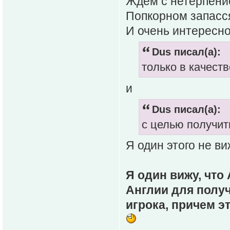
Ждем с нетерпени
Попкорном запасс
И очень интересно
Dus писал(а):
только в качест
и
Dus писал(а):
с целью получит
Я один этого не в
Я один вижу, что
Англии для получ
игрока, причем э