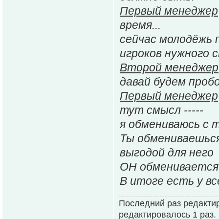
Первый менеджер
время...
сейчас молодёжь 
игроков нужного 
Второй менеджер
давай будем пробо
Первый менеджер
тут смысл -----
я обмениваюсь с т
Ты обмениваешься
выгодой для него
ОН обменивается с
В итоге есть у вс
Последний раз редакти
редактировалось 1 раз.