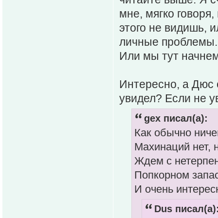
мне, мягко говоря,
этого не видишь, и
личные проблемы.
Или мы тут начнем 
Интересно, а Дюс 
увидел? Если не у
gex писал(а):
Как обычно ничег
Махинаций нет, 
Ждем с нетерпе
Попкорном запас
И очень интерес
Dus писал(а)