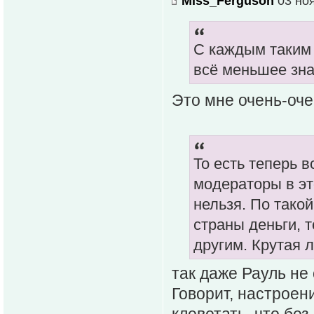
Miss_Ferguson
03 ноя
С каждым таким 
всё меньшее зна
Это мне очень-оч
То есть теперь в
модераторы в это
нельзя. По такой
страны деньги, 
другим. Крутая л
так даже Рауль не 
Говорит, настроен