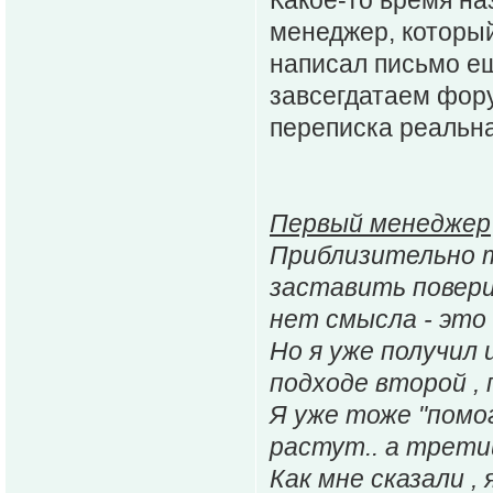
менеджер, который
написал письмо ещ
завсегдатаем фору
переписка реальн
Первый менеджер
Приблизительно та
заставить повери
нет смысла - это
Но я уже получил 
подходе второй , п
Я уже тоже "помог
растут.. а трети
Как мне сказали , 