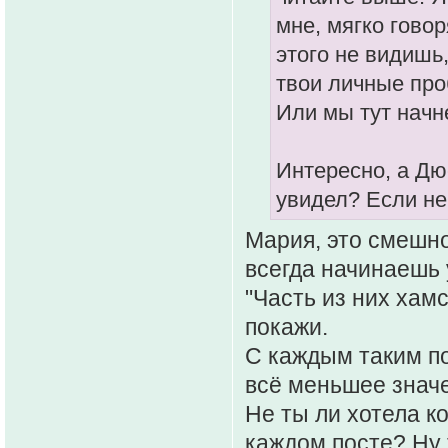
мне, мягко говор
этого не видишь,
твои личные пр
Или мы тут начне
Интересно, а Дю
увидел? Если не
Мария, это смешно
всегда начинаешь 
"Часть из них хамс
покажи.
С каждым таким по
всё меньшее знач
Не ты ли хотела к
каждом посте? Ну 