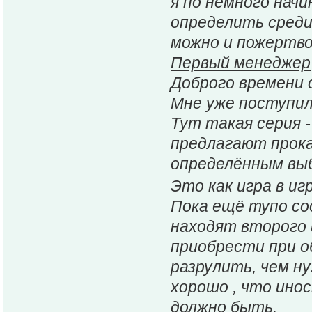
я по немного нач
определить среди
можно и пожертво
Первый менеджер
Доброго времени 
Мне уже поступили
Тут такая серия -
предлагают прока
определённым выб
Это как игра в игр
Пока ещё тупо со
находят второго 
приобрести при об
разрулить, чем ну
хорошо , что инос
должно быть.