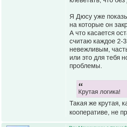
клеветать, что без
Я Дюсу уже показы
на которые он зак
А что касается ост
считаю каждое 2-3
невежливым, часть
или это для тебя н
проблемы.
Крутая логика!
Такая же крутая, 
кооперативе, не пр