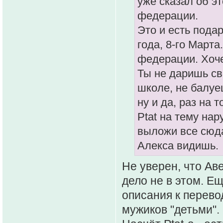
уже сказал об эт
федерации.
Это и есть пода
года, 8-го Марта
федерации. Хоче
Ты не даришь св
школе, не балуе
ну и да, раз на 
Ptat на тему нар
выложи все сюда
Алекса видишь.
Не уверен, что Ав
дело не в этом. Е
описания к перево
мужиков "детьми".