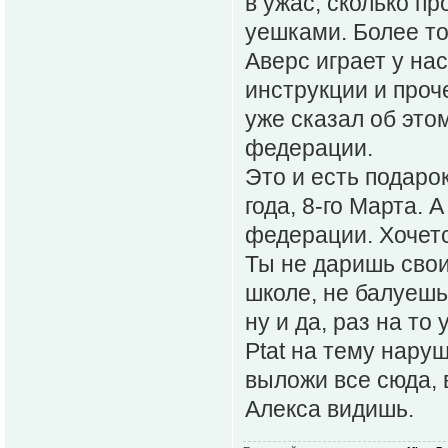
в ужас, сколько п
уешками. Более то
Аверс играет у на
инструкции и проч
уже сказал об этом
федерации.
Это и есть подаро
года, 8-го Марта. 
федерации. Хочетс
Ты не даришь свои
школе, не балуешь
ну и да, раз на то
Ptat на тему наруш
выложи все сюда, 
Алекса видишь.