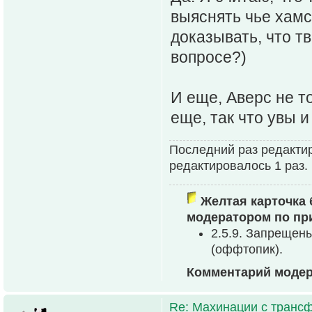
выяснять чье хамс
доказывать, что тв
вопросе?)
И еще, Аверс не т
еще, так что увы и
Последний раз редакти
редактировалось 1 раз.
Желтая карточка 
модератором по пр
2.5.9. Запрещен
(оффтопик).
Комментарий модер
Re: Махинации с транс