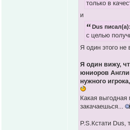
только в каче
и
Dus писал(а)
с целью получ
Я один этого не
Я один вижу, чт
юниоров Англии
нужного игрока
Какая выгодная 
закачаешься...
P.S.Кстати Dus,