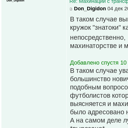
Re: Махинации с транс
Don_Digidon
Don_Digidon
04 дек 2
В таком случае вы
кружок "знатоки" 
непосредственно,
махинаторстве и 
Добавлено спустя 10 
В таком случае ув
большинство нович
подобным вопросо
футболистов котор
выясняется и махи
было адресовано н
А на самом деле л