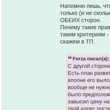
Напомню лишь, чт
только (и не ско
ОБЕИХ сторон.
Почему такие прав
таким критериям -
скажем в ТП.
Forza писал(а):
С другой сторон
Есть план развит
вполне его выло
вообще не нужно
было предположи
завысил цену на
твой адрес посл