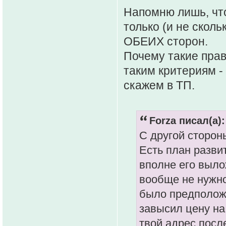
Напомню лишь, чт
только (и не ско
ОБЕИХ сторон.
Почему такие прав
таким критериям -
скажем в ТП.
Forza писал(а):
С другой сторон
Есть план развит
вполне его выло
вообще не нужно
было предположи
завысил цену на
твой адрес посл