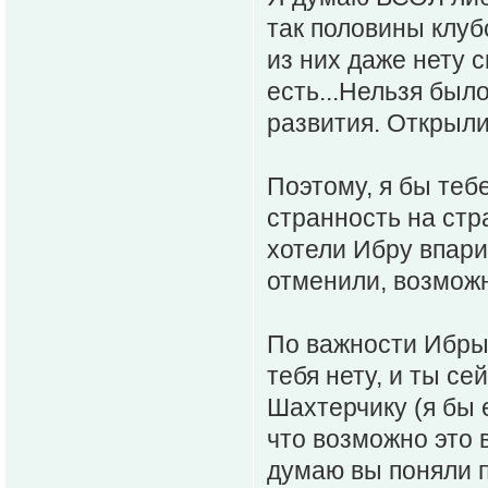
так половины клуб
из них даже нету с
есть...Нельзя был
развития. Открыл
Поэтому, я бы тебе
странность на стр
хотели Ибру впари
отменили, возможн
По важности Ибры 
тебя нету, и ты с
Шахтерчику (я бы 
что возможно это 
думаю вы поняли п