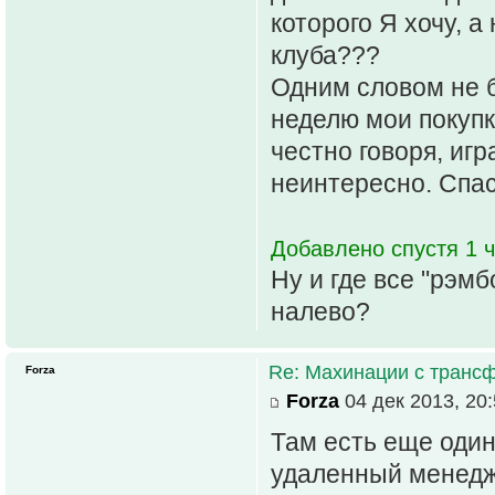
которого Я хочу, 
клуба???
Одним словом не б
неделю мои покупк
честно говоря, игр
неинтересно. Спас
Добавлено спустя 1 ч
Ну и где все "рэм
налево?
Re: Махинации с транс
Forza
Forza
04 дек 2013, 20
Там есть еще один
удаленный менедж