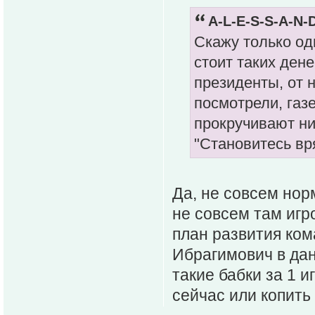
A-L-E-S-S-A-N-
Скажу только од
стоит таких ден
президенты, от 
посмотрели, газ
прокручивают ни
"Становитесь вр
Да, не совсем нор
не совсем там игр
план развития ком
Ибрагимович в дан
такие бабки за 1 и
сейчас или копить