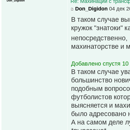
Re: Махинации с транс
Don_Digidon
Don_Digidon
04 дек 2
В таком случае вы
кружок "знатоки" 
непосредственно,
махинаторстве и 
Добавлено спустя 10 
В таком случае ув
большинство нович
подобным вопросо
футболистов котор
выясняется и махи
было адресовано н
А на самом деле л