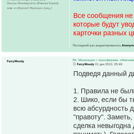
Ульсан Юниверсити (Южная Корея)
зам. в сборной Франции (нац.)
Все сообщения не 
которые будут уво
карточки разных ц
Последний раз редактировалось
Anonym
Re: Махинации с трансферами, обменам
FairyWoody
FairyWoody
01 дек 2013, 05:49
Подведя данный д
1. Правила не был
2. Шико, если бы 
всю абсурдность д
"правоту". Заметь,
сделка невыгодна 