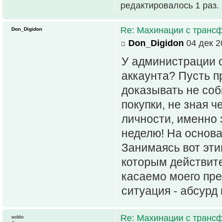
редактировалось 1 раз.
Re: Махинации с транс
Don_Digidon
Don_Digidon
04 дек 2
У администрации с
аккаунта? Пусть пр
доказывать не соб
покупки, не зная ч
личности, именно 
неделю! На основа
Занимаясь вот эти
которым действите
касаемо моего пре
ситуация - абсурд
Re: Махинации с транс
soldo