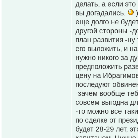
делать, а если это
вы догадались.
)
еще долго не будет
другой стороны -д
план развития -ну 
его выложить, и н
нужно никого за д
предположить разв
цену на Ибрагимов
последуют обвинен
-зачем вообще теб
совсем выгодна дл
-то можно все так
по сделке от през
будет 28-29 лет, э