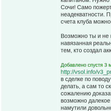
капитаном. Нужно 
Сочи! Само пожер
неадекватности. П
счета клуба можно
Возможно ты и не 
навязанная реальн
тем, кто создал а
Добавлено спустя 3 м
http://vsol.info/v3
в сделке по поводу
делать, а сам то ск
сожалению доказат
возможно далекое 
намутили довольно