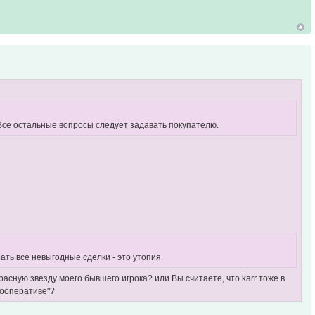
. Все остальные вопросы следует задавать покупателю.
ать все невыгодные сделки - это утопия.
асную звезду моего бывшего игрока? или Вы считаете, что karr тоже в
кооперативе"?