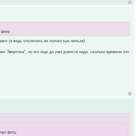
 физу.
ают (и ведь отключить их полностью нельзя).
нг Эвертона", но его еще до ума довести надо..сколько времени это
 про физу.