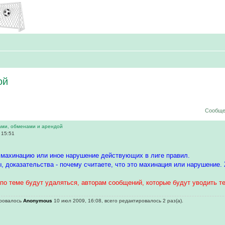
ой
Сообще
ами, обменами и арендой
 15:51
 махинацию или иное нарушение действующих в лиге правил.
, доказательства - почему считаете, что это махинация или нарушение.
по теме будут удаляться, авторам сообщений, которые будут уводить те
ировалось
Anonymous
10 июл 2009, 16:08, всего редактировалось 2 раз(а).