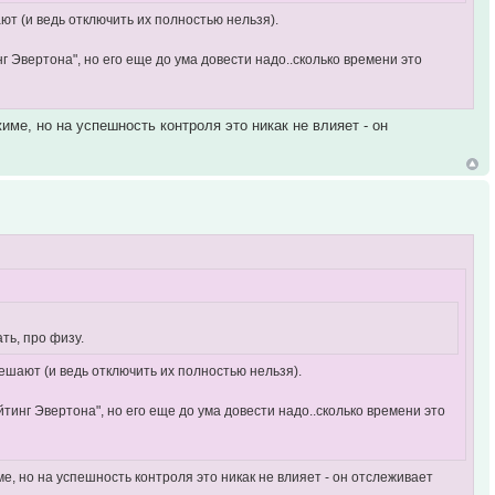
т (и ведь отключить их полностью нельзя).
г Эвертона", но его еще до ума довести надо..сколько времени это
ме, но на успешность контроля это никак не влияет - он
ть, про физу.
ешают (и ведь отключить их полностью нельзя).
тинг Эвертона", но его еще до ума довести надо..сколько времени это
е, но на успешность контроля это никак не влияет - он отслеживает