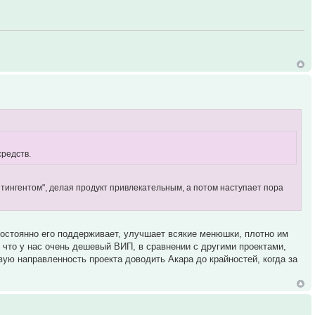
средств.
онтингентом", делая продукт привлекательным, а потом наступает пора
постоянно его поддерживает, улучшает всякие менюшки, плотно им
, что у нас очень дешевый ВИП, в сравнении с другими проектами,
ую направленность проекта доводить Акара до крайностей, когда за