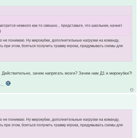
смотрится немного как-то смешно... представьте, что школьник, начнет
)
го не понимаю. Ну мирокубки, дополнительные нагрузки на команду,
ть при этом, бояться получить травму игрока, придумывать схемы для
. Действительно, зачем напрягать мозги? Зачем нам Д1 и мирокубки?!
...
го не понимаю. Ну мирокубки, дополнительные нагрузки на команду,
ть при этом, бояться получить травму игрока, придумывать схемы для