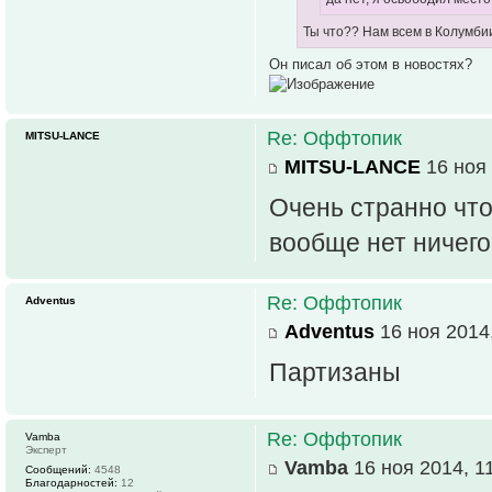
Ты что?? Нам всем в Колумбии
Он писал об этом в новостях?
Re: Оффтопик
MITSU-LANCE
MITSU-LANCE
16 ноя 
Очень странно что
вообще нет ничего
Re: Оффтопик
Adventus
Adventus
16 ноя 2014,
Партизаны
Re: Оффтопик
Vamba
Эксперт
Vamba
16 ноя 2014, 1
Сообщений:
4548
Благодарностей:
12