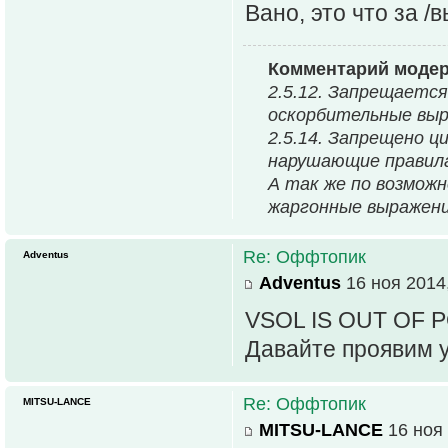
Вано, это что за /
Комментарий модер
2.5.12. Запрещается
оскорбительные выр
2.5.14. Запрещено ц
нарушающие правила
А так же по возмож
жаргонные выражени
Re: Оффтопик
Adventus
Adventus
16 ноя 2014,
VSOL IS OUT OF 
Давайте проявим у
Re: Оффтопик
MITSU-LANCE
MITSU-LANCE
16 ноя 