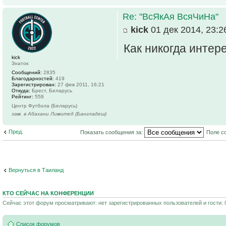
Re: "ВсЯкАя ВсяЧиНа"
kick
01 дек 2014, 23:2
Как никогда интер
kick
Знаток
Сообщений:
2835
Благодарностей:
419
Зарегистрирован:
27 фев 2011, 16:21
Откуда:
Брест, Беларусь
Рейтинг:
559
Центр Футбола (Беларусь)
зам. в Абахани Лимитед (Бангладеш)
Пред.
Показать сообщения за:
Поле с
Вернуться в Таиланд
КТО СЕЙЧАС НА КОНФЕРЕНЦИИ
Сейчас этот форум просматривают: нет зарегистрированных пользователей и гости: 
Список форумов