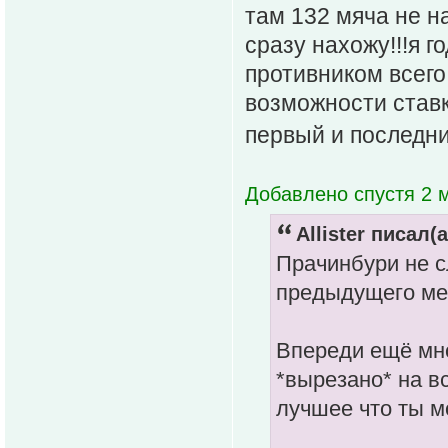
там 132 мяча не н
сразу нахожу!!!я 
противником всего
возможности ставк
первый и последни
Добавлено спустя 2 м
Allister писал(а
Прачинбури не с
предыдущего ме
Впереди ещё мно
*вырезано* на в
лучшее что ты 