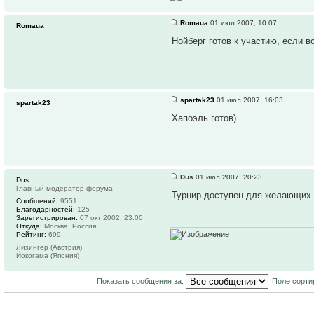
Romaua
01 июл 2007, 10:07
Romaua
Нойберг готов к участию, если во
spartak23
01 июл 2007, 16:03
spartak23
Хапоэль готов)
Dus
01 июл 2007, 20:23
Dus
Главный модератор форума
Турнир доступен для желающих 
Сообщений:
9551
Благодарностей:
125
Зарегистрирован:
07 окт 2002, 23:00
Откуда:
Москва, Россия
Рейтинг:
699
Лизингер (Австрия)
Йокогама (Япония)
Показать сообщения за:
Поле сорти