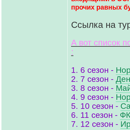
прочих равных бу
Ссылка на ту
А вот список 
:
1. 6 сезон -
Нор
2. 7 сезон -
Ден
3. 8 сезон -
Май
4. 9 сезон -
Нор
5. 10 сезон -
Са
6. 11 сезон -
ФК
7. 12 сезон -
Ир