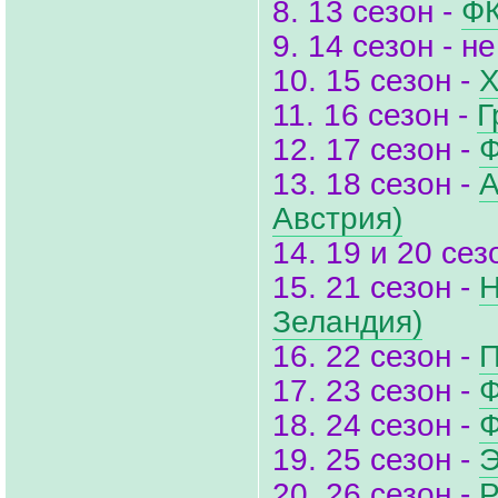
8. 13 сезон -
ФК
9. 14 сезон - н
10. 15 сезон -
Х
11. 16 сезон -
Г
12. 17 сезон -
Ф
13. 18 сезон -
А
Австрия)
14. 19 и 20 се
15. 21 сезон -
Н
Зеландия)
16. 22 сезон -
П
17. 23 сезон -
Ф
18. 24 сезон -
Ф
19. 25 сезон -
Э
20. 26 сезон -
Р