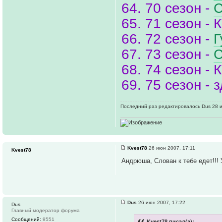
64. 70 сезон -
С
65. 71 сезон - 
66. 72 сезон -
Г
67. 73 сезон -
С
68. 74 сезон - 
69. 75 сезон -
Последний раз редактировалось Dus 28 ию
Kvest78
26 июн 2007, 17:11
Kvest78
Андрюша, Слован к тебе едет!!!
Dus
26 июн 2007, 17:22
Dus
Главный модератор форума
Сообщений:
9551
Kvest78 писал(а):