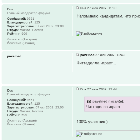
Dus
27 июн 2007, 11:30
Dus
Главный модератор форума
Напоминаю кандидатам, что при
Сообщений:
9551
Благодарностей:
125
Зарегистрирован:
07 окт 2002, 23:00
Откуда:
Москва, Россия
Рейтинг:
699
Лизингер (Австрия)
Йокогама (Япония)
pavelned
27 июн 2007, 11:43
pavelned
Читтаделла играет...
Dus
27 июн 2007, 13:44
Dus
Главный модератор форума
Сообщений:
9551
pavelned писал(а):
Благодарностей:
125
Читтаделла играет...
Зарегистрирован:
07 окт 2002, 23:00
Откуда:
Москва, Россия
Рейтинг:
699
Лизингер (Австрия)
100% участник:)
Йокогама (Япония)