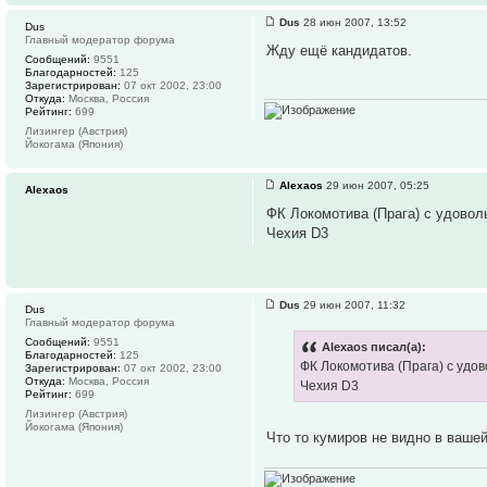
Dus
28 июн 2007, 13:52
Dus
Главный модератор форума
Жду ещё кандидатов.
Сообщений:
9551
Благодарностей:
125
Зарегистрирован:
07 окт 2002, 23:00
Откуда:
Москва, Россия
Рейтинг:
699
Лизингер (Австрия)
Йокогама (Япония)
Alexaos
29 июн 2007, 05:25
Alexaos
ФК Локомотива (Прага) с удовол
Чехия D3
Dus
29 июн 2007, 11:32
Dus
Главный модератор форума
Сообщений:
9551
Alexaos писал(а):
Благодарностей:
125
ФК Локомотива (Прага) с удо
Зарегистрирован:
07 окт 2002, 23:00
Откуда:
Москва, Россия
Чехия D3
Рейтинг:
699
Лизингер (Австрия)
Йокогама (Япония)
Что то кумиров не видно в вашей