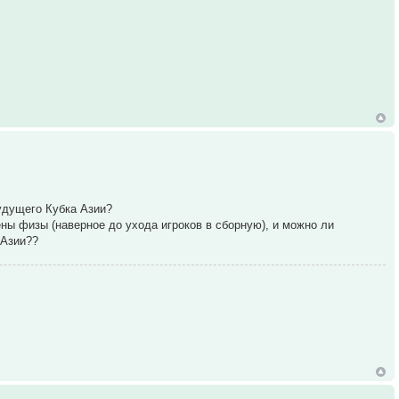
будущего Кубка Азии?
ены физы (наверное до ухода игроков в сборную), и можно ли
 Азии??