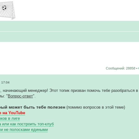
Сообщений: 28858 •
 17:04
, начинающий менеджер! Этот топик призван помочь тебе разобраться в 
ы: "
Вопрос-ответ
".
рый может быть тебе полезен
(помимо вопросов в этой теме)
 на YouTube
ков в лиге
или как построить топ-клуб
ли не полосками едиными