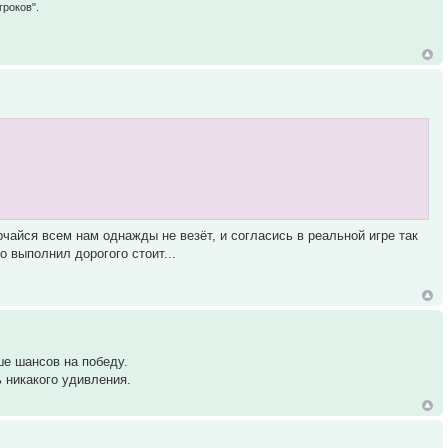
гроков".
орчайся всем нам однажды не везёт, и согласись в реальной игре так
о выполнил дорогого стоит...
ше шансов на победу.
ь никакого удивления.