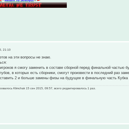
5, 21:10
етов на эти вопросы не знаю.
ься:
о игроков я смогу заменить в составе сборной перед финальной частью 
клубов, в которых есть сборники, смогут произвести в последний раз зам
ыставить 2 и больше замены физы на будущее в финальную часть Кубка
овалось Klimchak 15 сен 2015, 09:57, всего редактировалось 1 раз.