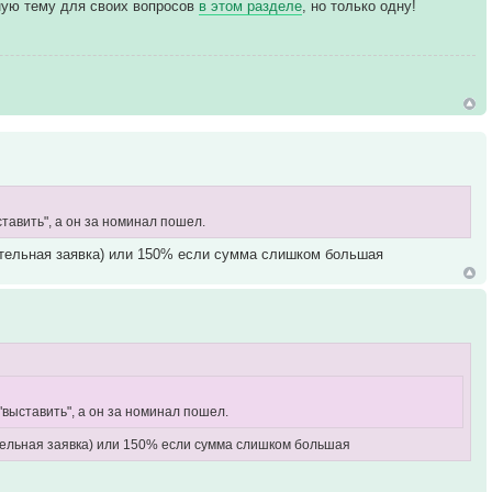
ьную тему для своих вопросов
в этом разделе
, но только одну!
тавить", а он за номинал пошел.
рительная заявка) или 150% если сумма слишком большая
"выставить", а он за номинал пошел.
тельная заявка) или 150% если сумма слишком большая