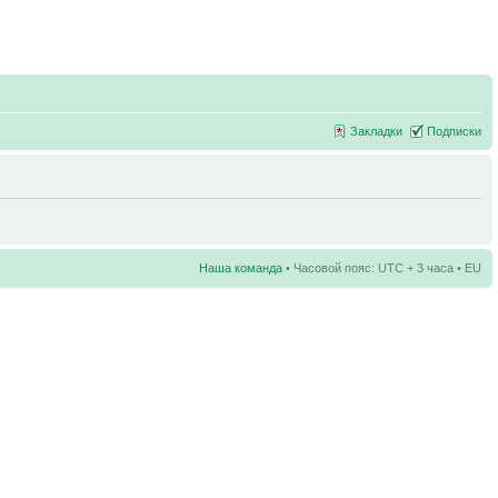
Закладки
Подписки
Наша команда
• Часовой пояс: UTC + 3 часа • EU