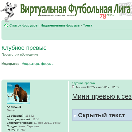
Список форумов
‹
Национальные форумы
‹
Тонга
Клубное превью
Просмотр и обсуждение
Модератор:
Модераторы форума
Клубное превью
Andrew1R
25 июл 2017, 12:59
Мини-превью к сез
Andrew1R
Эксперт
Скрытый текст
Сообщений:
11342
Благодарностей:
1106
Зарегистрирован:
11 фев 2011, 16:49
Откуда:
Киев, Украина
Рейтинг:
750