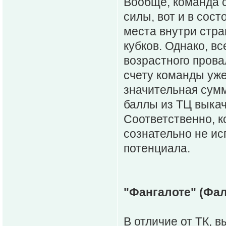
Вообще, команда с
силы, вот и в сос
места внутри стран
кубков. Однако, вс
возрастного прова
счету команды уже
значительная сумм
баллы из ТЦ выкач
Соответственно, к
сознательно не ис
потенциала.
"Фангалоте" (Фа
В отличие от ТК, 