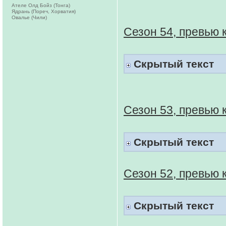
Ателе Олд Бойз (Тонга)
Ядрань (Пореч, Хорватия)
Овалье (Чили)
Сезон 54, превью 
Скрытый текст
Сезон 53, превью 
Скрытый текст
Сезон 52, превью 
Скрытый текст