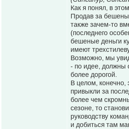
Как я понял, в эт
Продав за бешеные
также зачем-то вм
(последнего особе
бешеные деньги ку
имеют трехстилевую
Возможно, мы увид
- по идее, должны
более дорогой.
В целом, конечно, 
привыкли за после
более чем скромн
сезоне, то станов
руководству коман
и добиться там ма