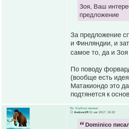
Зоя, Ваш интере
предложение
За предложение сп
и Финляндии, и за
самое то, да и Зоя
По поводу форвард
(вообще есть идея
Матакиондо это да
подтянется к основ
Re: Клубное превью
Andrew1R
01 авг 2017, 16:32
Dominico писал