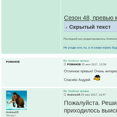
Сезон 48, превью 
Скрытый текст
Последний раз редактировалось Andrew1R 
Не уходи хоть ты, а то скоро играть буде
Re: Клубное превью
РОМАНОВ
РОМАНОВ
25 июл 2017, 13:59
Отличное превью! Очень интерес
Спасибо Андрей.
Re: Клубное превью
Andrew1R
25 июл 2017, 14:57
Пожалуйста. Решил
приходилось выиск
Andrew1R
Эксперт