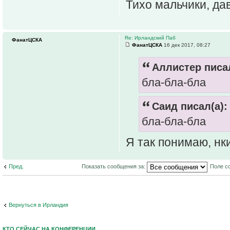
Тихо мальчики, дав
Re: Ирландский Паб
ФанатЦСКА
ФанатЦСКА
16 дек 2017, 08:27
Аллистер писал
бла-бла-бла
Саид писал(а):
бла-бла-бла
Я так понимаю, нк
Пред.
Показать сообщения за:
Поле с
Вернуться в Ирландия
КТО СЕЙЧАС НА КОНФЕРЕНЦИИ