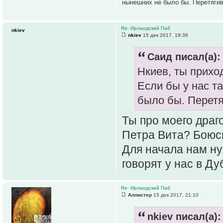
нынешних не было бы. Перетягив
Re: Ирландский Паб
nkiev
nkiev
15 дек 2017, 19:36
Саид писал(а):
Нкиев, ты прихо
Если бы у нас т
было бы. Перетя
Ты про моего дра
Петра Вита? Боюсь
Для начала нам ну
говорят у нас в Ду
Re: Ирландский Паб
Аллистер
15 дек 2017, 21:10
nkiev писал(а):