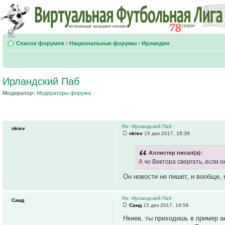
Список форумов
‹
Национальные форумы
‹
Ирландия
Ирландский Паб
Модератор:
Модераторы форума
Re: Ирландский Паб
nkiev
nkiev
15 дек 2017, 18:39
Аллистер писал(а):
А чо Виктора свергать, если 
Он новости не пишет, и вообще, 
Re: Ирландский Паб
Саид
Саид
15 дек 2017, 18:56
Нкиев, ты приходишь в пример ак