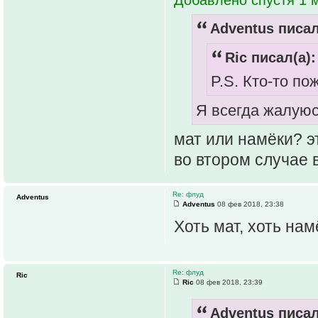
Adventus писал
Ric писал(а):
P.S. Кто-то п
Я всегда жалуюс
мат или намёки? эт
во втором случае 
Re: флуд
Adventus
Adventus
08 фев 2018, 23:38
Хоть мат, хоть нам
Re: флуд
Ric
Ric
08 фев 2018, 23:39
Adventus писал