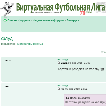
Список форумов
‹
Национальные форумы
‹
Беларусь
флуд
Модератор:
Модераторы форума
Соо
Re: флуд
BaZiL
BaZiL
08 фев 2018, 21:59
Карточки раздают на халяву?)))
Re: флуд
Ric
Ric
08 фев 2018, 22:02
BaZiL писал(а):
Карточки раздают на халяву?)