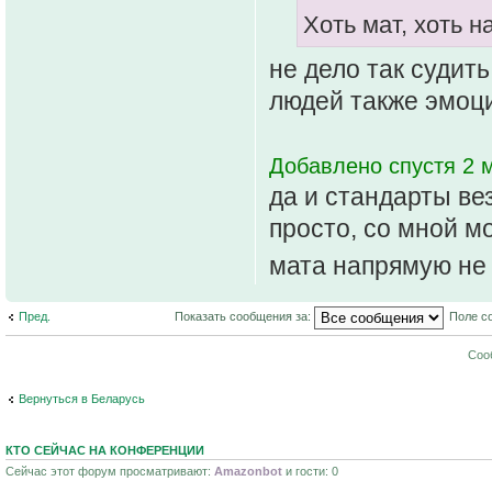
Хоть мат, хоть н
не дело так судить
людей также эмоц
Добавлено спустя 2 м
да и стандарты ве
просто, со мной м
мата напрямую не 
Пред.
Показать сообщения за:
Поле с
Соо
Вернуться в Беларусь
КТО СЕЙЧАС НА КОНФЕРЕНЦИИ
Сейчас этот форум просматривают:
Amazonbot
и гости: 0