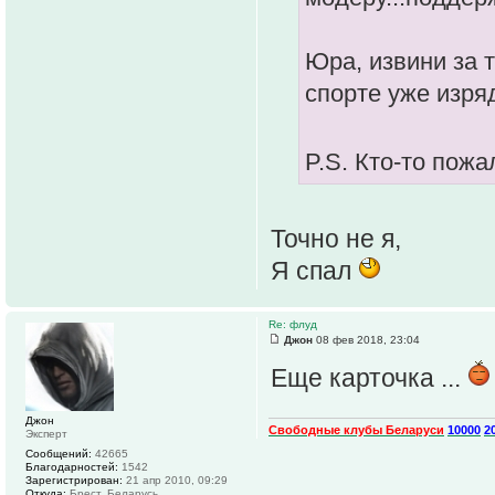
Юра, извини за т
спорте уже изря
P.S. Кто-то пож
Точно не я,
Я спал
Re: флуд
Джон
08 фев 2018, 23:04
Еще карточка ...
Джон
Свободные клубы Беларуси
10000
2
Эксперт
Сообщений:
42665
Благодарностей:
1542
Зарегистрирован:
21 апр 2010, 09:29
Откуда:
Брест, Беларусь