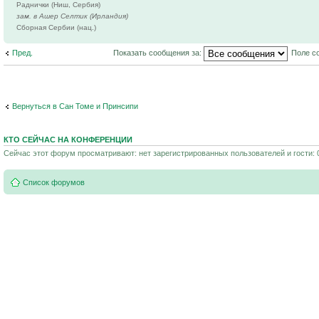
Раднички (Ниш, Сербия)
зам. в Ашер Селтик (Ирландия)
Сборная Сербии (нац.)
Пред.
Показать сообщения за:
Поле с
Вернуться в Сан Томе и Принсипи
КТО СЕЙЧАС НА КОНФЕРЕНЦИИ
Сейчас этот форум просматривают: нет зарегистрированных пользователей и гости: 
Список форумов