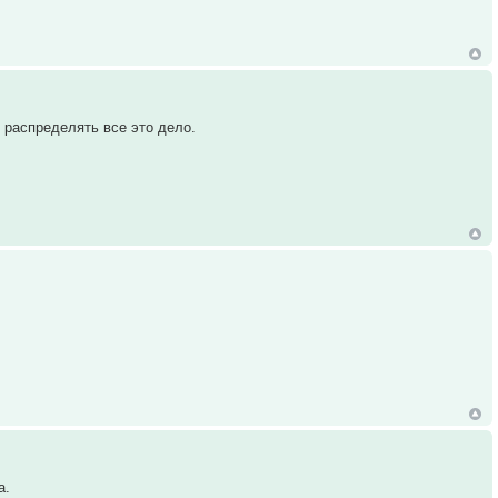
м распределять все это дело.
а.