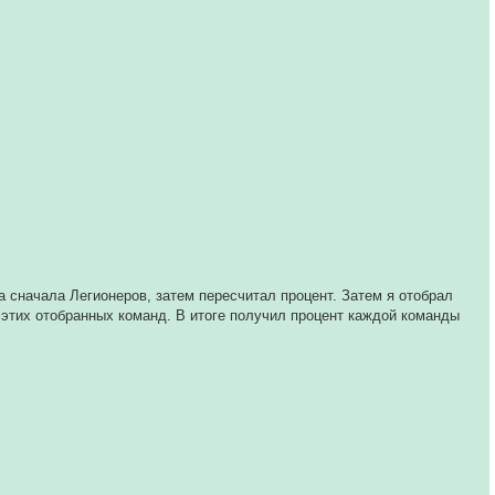
а сначала Легионеров, затем пересчитал процент. Затем я отобрал
 этих отобранных команд. В итоге получил процент каждой команды