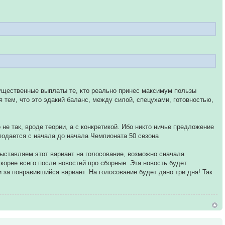
существенные выплаты те, кто реально принес максимум пользы
 тем, что это эдакий баланс, между силой, спецухами, готовностью,
о не так, вроде теории, а с конкретикой. Ибо никто ничье предложение
 подается с начала до начала Чемпионата 50 сезона
выставляем этот вариант на голосование, возможно сначала
корее всего после новостей про сборные. Эта новость будет
 за понравившийся вариант. На голосование будет дано три дня! Так