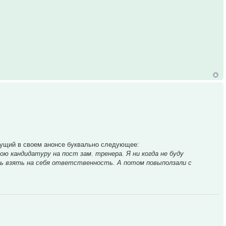
ишущий в своем анонсе буквально следующее:
ю кандидатуру на пост зам. тренера. Я ни когда не буду
сь взять на себя ответственность. А потом повыползали с