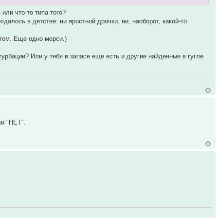
или что-то типа того?
юдалось в детстве: ни яростной дрочки, ни, наоборот, какой-то
гом. Еще одно мерси.)
урбации? Или у тебя в запасе еще есть и другие найденные в гугле
ли "НЕТ".