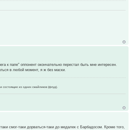
ега к папе" оппонент окончательно перестал быть мне интересен.
ться в любой момент, я ж без маски.
состоящие из одних смайликов (флуд).
таки смог-таки дорваться-таки до медалек с Барбадосом. Кроме того,