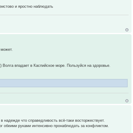
еистово и яростно наблюдать
 может.
2) Волга впадает в Каспийское море. Пользуйся на здоровье.
 в надежде что справедливость всё-таки восторжествует.
ог обеими руками интенсивно пронаблюдать за конфликтом.