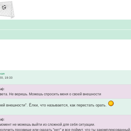
ная
20, 19:33
а):
твета. Не веришь. Можешь спросить меня о своей внешности
оей внешности". Ёлки, что называется, как перестать орать.
а):
момент не можешь выйти из сложной для себя ситуации.
получить прозвище или сказать "нет" и все поймут, что ты закомплексованный