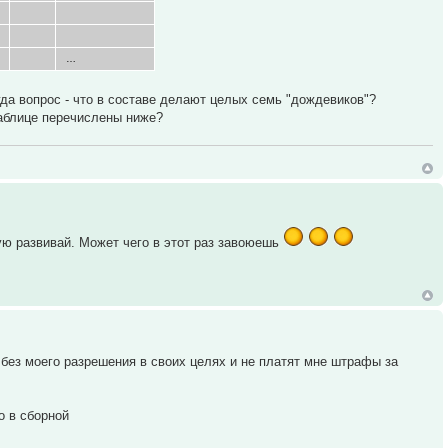
…
огда вопрос - что в составе делают целых семь "дождевиков"?
таблице перечислены ниже?
ую развивай. Может чего в этот раз завоюешь
без моего разрешения в своих целях и не платят мне штрафы за
о в сборной