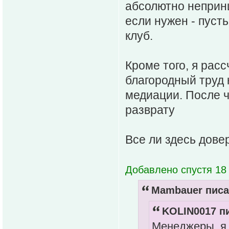
абсолютно непринц
если нужен - пусть
клуб.
Кроме того, я рас
благородный труд 
медиации. После ч
разврату
Все ли здесь дов
Добавлено спустя 18
Mambauer писа
KOLIN0017 пи
Менеджеры, я 