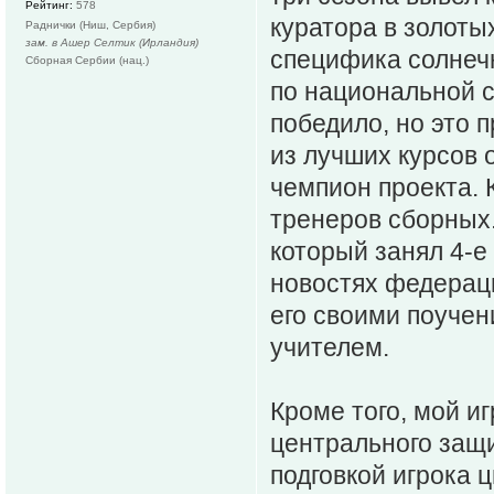
Рейтинг:
578
куратора в золотых
Раднички (Ниш, Сербия)
зам. в Ашер Селтик (Ирландия)
специфика солнеч
Сборная Сербии (нац.)
по национальной с
победило, но это п
из лучших курсов 
чемпион проекта. 
тренеров сборных
который занял 4-е
новостях федерац
его своими поучен
учителем.
Кроме того, мой и
центрального защи
подговкой игрока 