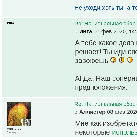
Не уходи хоть ты, а то
Re: Национальная сбор
Инга
Инга
07 фев 2020, 14:
А тебе какое дело
решает! Ты иди св
завоюешь
А! Да. Наш соперн
предположения.
Re: Национальная сбор
Аллистер
08 фев 2020
Мне как изобретат
Аллистер
некоторые
исполь
Эксперт