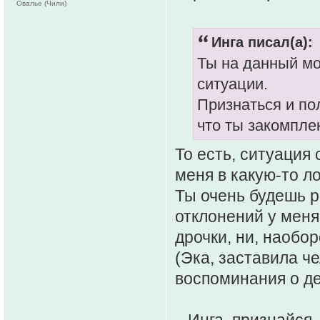
Овалье (Чили)
Инга писал(а):
Ты на данный мо
ситуации.
Признаться и пол
что ты закомпле
То есть, ситуация
меня в какую-то ло
Ты очень будешь р
отклонений у меня
дрочки, ни, наобор
(Эка, заставила ч
воспоминания о де