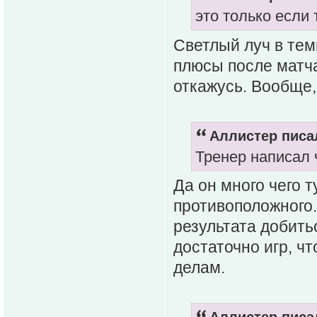
это только если
Светлый луч в тем
плюсы после матча,
откажусь. Вообще,
Аллистер писал
Тренер написал 
Да он много чего 
противоположного.
результата добить
достаточно игр, ч
делам.