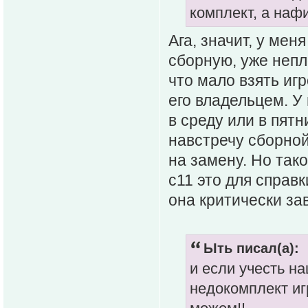
комплект, а наф
Ага, значит, у мен
сборную, уже непло
что мало взять иг
его владельцем. У
в среду или в пятн
навстречу сборной
на замену. Но тако
с11 это для справк
она критически за
Ыть писал(а):
и если учесть н
недокомплект иг