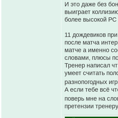
И это даже без бон
выиграет коллизию 
более высокой РС
11 дождевиков при
после матча интер
матче а именно со
словами, плюсы по
Тренер написал чт
умеет считать пол
разнопогодных иг
А если тебе всё чт
поверь мне на сло
претензии тренеру