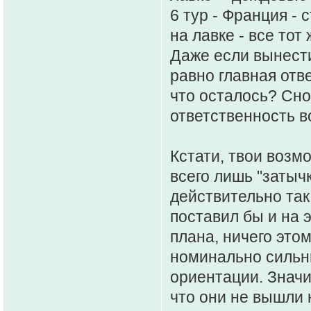
6 тур - Франция - 
на лавке - все тот
Даже если вынести 
равно главная отве
что осталось? Сно
ответственность 
Кстати, твои возмо
всего лишь "затычк
действительно так
поставил бы и на 
плана, ничего этом
номинально сильн
ориентации. Значит
что они не вышли