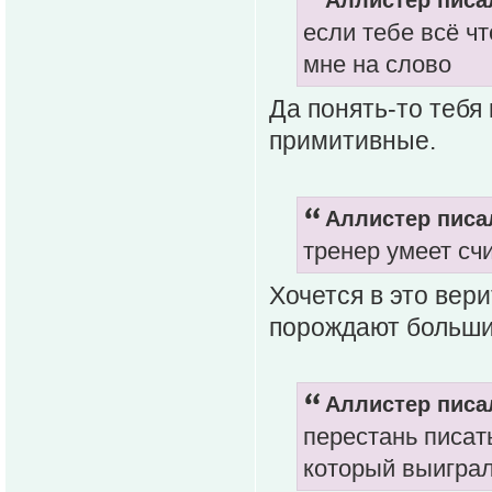
Аллистер писал
если тебе всё чт
мне на слово
Да понять-то тебя
примитивные.
Аллистер писал
тренер умеет счи
Хочется в это вер
порождают больши
Аллистер писал
перестань писат
который выигра