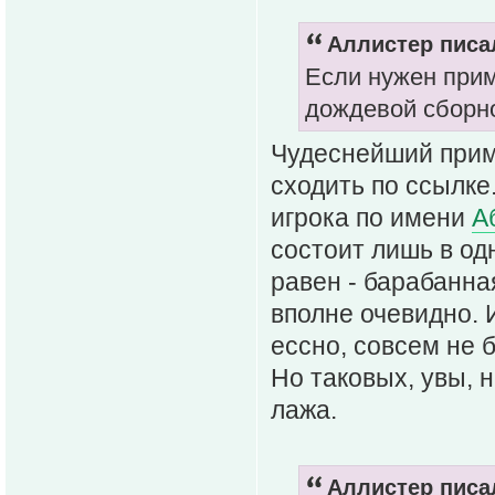
Аллистер писал
Если нужен прим
дождевой сборн
Чудеснейший приме
сходить по ссылке
игрока по имени
А
состоит лишь в од
равен - барабанная
вполне очевидно. 
ессно, совсем не 
Но таковых, увы, н
лажа.
Аллистер писал