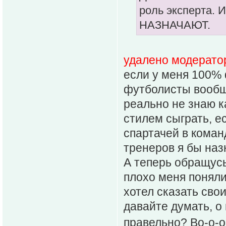
роль эксперта. 
НАЗНАЧАЮТ.
удалено модерато
если у меня 100% 
футболисты вообще
реально не знаю к
стилем сыграть, е
спартачей в коман
тренеров я бы наз
А теперь обращусь 
плохо меня поняли
хотел сказать свои
давайте думать, о
правельно? Во-о-о