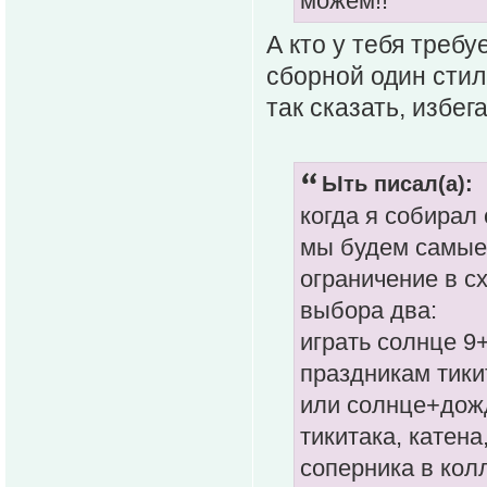
можем!!
А кто у тебя требу
сборной один стил
так сказать, избе
Ыть писал(а):
когда я собирал 
мы будем самые 
ограничение в сх
выбора два:
играть солнце 9+
праздникам тики
или солнце+дожд
тикитака, катена
соперника в колл