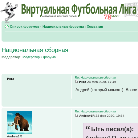
Список форумов
‹
Национальные форумы
‹
Хорватия
Национальная сборная
Модератор:
Модераторы форума
Re: Национальная сборная
Инга
Инга
24 фев 2020, 17:45
Андрей (который мамонт). Вопос
Re: Национальная сборная
Andrew1R
24 фев 2020, 19:54
Ыть писал(а):
Andrew1R