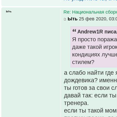
Re: Национальная сбор
Ыть
Ыть
25 фев 2020, 03:
Andrew1R писал
Я просто поража
даже такой игро
кондициях лучше
стилем?
а слабо найти где
дождевика? именно
ты готов за свои 
давай так: если т
тренера.
если ты такой мом