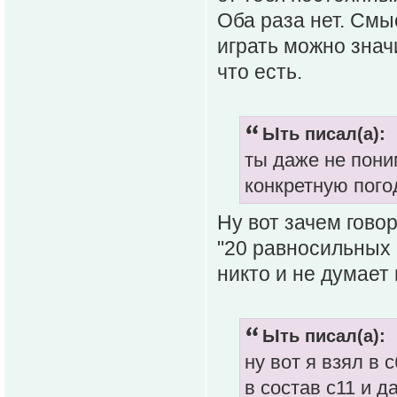
Оба раза нет. Смы
играть можно знач
что есть.
Ыть писал(а):
ты даже не пони
конкретную погод
Ну вот зачем говор
"20 равносильных и
никто и не думает
Ыть писал(а):
ну вот я взял в 
в состав с11 и д