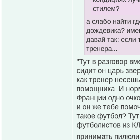
стилем?
а слабо найти г
дождевика? именн
давай так: если
тренера...
"Тут в разговор в
сидит он царь зве
как тренер несешь
помощника. И норм
Франции одно очко
и он же тебе помоч
такое футбол? Тут 
футболистов из КЛ
принимать пилюли