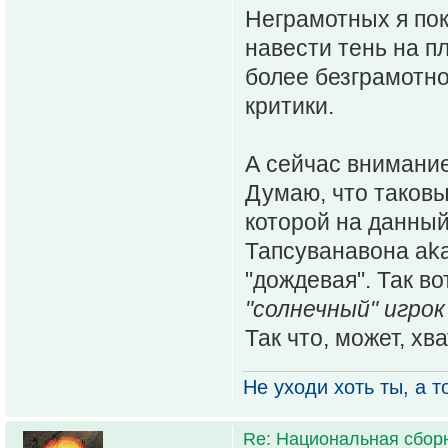
Неграмотных я пок
навести тень на п
более безграмотно
критики.
А сейчас внимание
Думаю, что таков
которой на данный
Тапсуванавона ak
"дождевая". Так во
"солнечный" игрок
Так что, может, хв
Не уходи хоть ты, а то
Re: Национальная сбор