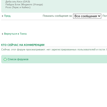
Диба-эль-Хисн (ОАЭ)
Пайдха Блэк Эйнджелс (Уганда)
Розо (Теркс и Кайкос)
Пред.
Показать сообщения за:
Пол
Вернуться в Тонга
КТО СЕЙЧАС НА КОНФЕРЕНЦИИ
Сейчас этот форум просматривают: нет зарегистрированных пользователей и гости: 
Список форумов