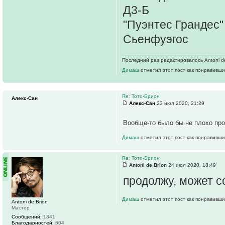
Д3-Б
"Пуэнтес Грандес"
Сьенфуэгос
Последний раз редактировалось Antoni de 
Димаш
отметил этот пост как понравивши
Re: Тото-Брион
Алекс-Сан
Алекс-Сан
23 июл 2020, 21:29
Вообще-то было бы не плохо про
Димаш
отметил этот пост как понравивши
Re: Тото-Брион
Antoni de Brion
24 июл 2020, 18:49
продолжу, может с
Димаш
отметил этот пост как понравивши
Antoni de Brion
Мастер
Сообщений:
1841
Благодарностей:
604