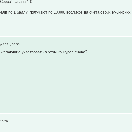
"Серро" Гавана 1-0
рали по 1 баллу, получают по 10.000 всоликов на счета своих Кубинских
р 2021, 08:33
 желающие участвовать в этом конкурсе снова?
 10:59