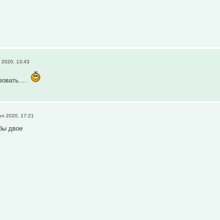
 2020, 13:43
овать.....
л 2020, 17:21
бы двое