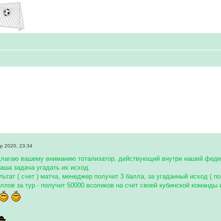
р 2020, 23:34
лагаю вашему вниманию тотализатор, действующий внутри нашей федера
ваша задача угадать их исход.
льтат ( счет ) матча, менеджер получит 3 балла, за угаданный исход ( п
ллов за тур - получит 50000 всоликов на счет своей кубинской команды 