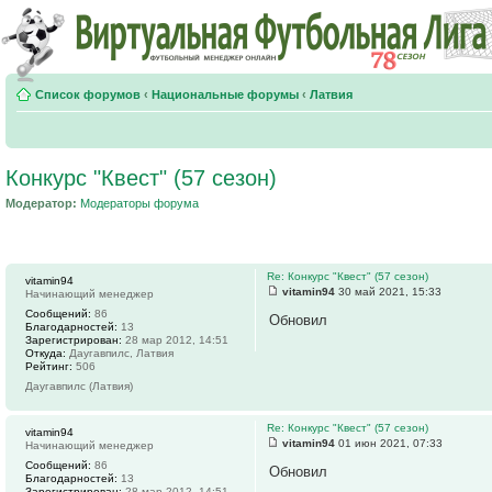
Список форумов
‹
Национальные форумы
‹
Латвия
Конкурс "Квест" (57 сезон)
Модератор:
Модераторы форума
Re: Конкурс "Квест" (57 сезон)
vitamin94
vitamin94
30 май 2021, 15:33
Начинающий менеджер
Сообщений:
86
Обновил
Благодарностей:
13
Зарегистрирован:
28 мар 2012, 14:51
Откуда:
Даугавпилс, Латвия
Рейтинг:
506
Даугавпилс (Латвия)
Re: Конкурс "Квест" (57 сезон)
vitamin94
vitamin94
01 июн 2021, 07:33
Начинающий менеджер
Сообщений:
86
Обновил
Благодарностей:
13
Зарегистрирован:
28 мар 2012, 14:51