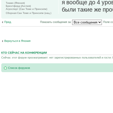
я вообще до 4 уров
Тиамо (Япония)
Брентфорд (Англия)
были такие же пр
Агроспорт (Сан Томе и Принсипи)
Сборная Сан Томе и Принсипи (нац.)
Пред.
Показать сообщения за:
Поле с
Вернуться в Япония
КТО СЕЙЧАС НА КОНФЕРЕНЦИИ
Сейчас этот форум просматривают: нет зарегистрированных пользователей и гости: 
Список форумов