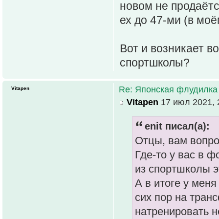
новом не продаётся
ех до 47-ми (в моё
Вот и возникает в
спортшколы?
Re: Японская флудилка
Vitapen
Vitapen
17 июл 2021, 
enit писал(а):
Отцы, вам вопро
Где-то у вас в ф
из спортшколы э
А в итоге у меня
сих пор на тран
натренировать не