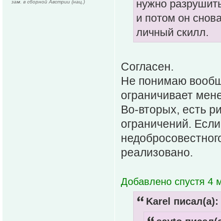
нужно разрушить
зам. в сборной Австрии (нац.)
и потом он снов
личный скилл.
Согласен.
Не понимаю вообще
ограничивает мен
Во-вторых, есть 
ограничений. Если
недобросовестного
реализовано.
Добавлено спустя 4 м
Karel писал(а):