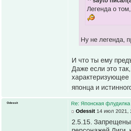
sayto писал(а
Легенда о том
Ну не легенда, пр
И что ты ему пред
Даже если это так
характеризующее 
японца и истинног
Re: Японская флудилка
Odessit
Odessit
14 июл 2021, 
2.5.15. Запрещены
персонажей Лиги, 