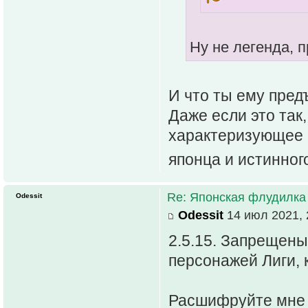
Ну не легенда, пр
И что ты ему пред
Даже если это так
характеризующее 
японца и истинног
Re: Японская флудилка
Odessit
Odessit
14 июл 2021, 
2.5.15. Запрещены
персонажей Лиги, 
Расшифруйте мне п