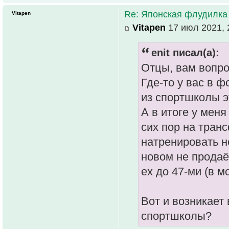
Re: Японская флудилка
Vitapen
Vitapen
17 июл 2021, 
enit писал(а):
Отцы, вам вопро
Где-то у вас в ф
из спортшколы э
А в итоге у меня
сих пор на тран
натренировать не
новом не продаёт
ех до 47-ми (в м
Вот и возникает 
спортшколы?