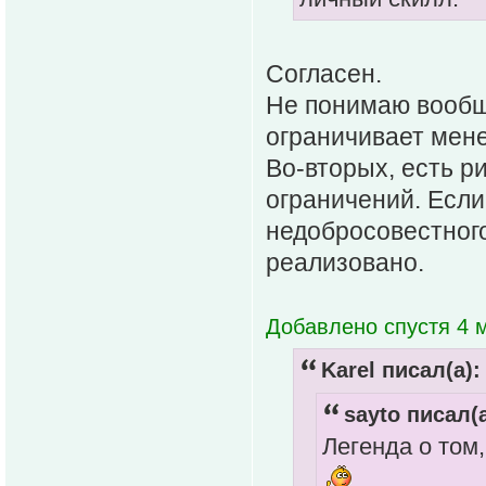
Согласен.
Не понимаю вообще
ограничивает мен
Во-вторых, есть 
ограничений. Если
недобросовестного
реализовано.
Добавлено спустя 4 м
Karel писал(а):
sayto писал(а
Легенда о том