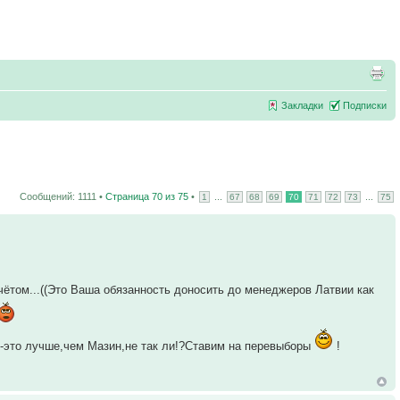
Закладки
Подписки
Сообщений: 1111 •
Страница
70
из
75
•
...
...
1
67
68
69
70
71
72
73
75
чётом...((Это Ваша обязанность доносить до менеджеров Латвии как
ет-это лучше,чем Мазин,не так ли!?Ставим на перевыборы
!