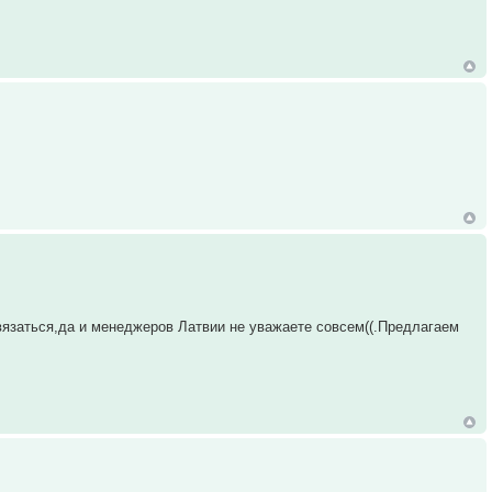
твязаться,да и менеджеров Латвии не уважаете совсем((.Предлагаем