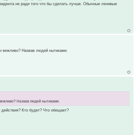
резидента не ради того что бы сделать лучше. Обычные ленивые
о и вежливо? Назвав людей нытиками.
и вежливо? Назвав людей нытиками.
 действия? Кто будет? Что обещает?