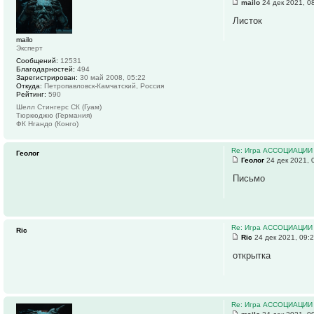
mailo
24 дек 2021, 0
Листок
mailo
Эксперт
Сообщений:
12531
Благодарностей:
494
Зарегистрирован:
30 май 2008, 05:22
Откуда:
Петропавловск-Камчатский, Россия
Рейтинг:
590
Шелл Стингерс СК (Гуам)
Тюркюджю (Германия)
ФК Нгандо (Конго)
Re: Игра АССОЦИАЦИИ
Геолог
Геолог
24 дек 2021, 
Письмо
Re: Игра АССОЦИАЦИИ
Ric
Ric
24 дек 2021, 09:
открытка
Re: Игра АССОЦИАЦИИ