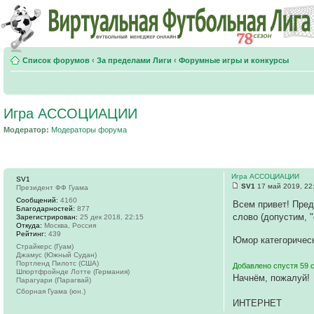
Список форумов
‹
За пределами Лиги
‹
Форумные игры и конкурсы
Игра АССОЦИАЦИИ
Модератор:
Модераторы форума
Игра АССОЦИАЦИИ
SV1
SV1
17 май 2019, 22
Президент ФФ Гуама
Сообщений:
4160
Всем привет! Пред
Благодарностей:
877
слово (допустим, "
Зарегистрирован:
25 дек 2018, 22:15
Откуда:
Москва, Россия
Рейтинг:
439
Юмор категориче
Страйкерс (Гуам)
Джамус (Южный Судан)
Портленд Пилотс (США)
Добавлено спустя 59 
Шпортфройнде Лотте (Германия)
Начнём, пожалуй!
Парагуари (Парагвай)
Сборная Гуама (юн.)
ИНТЕРНЕТ