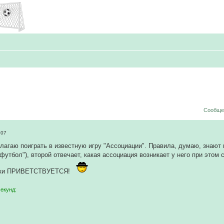
Сообщен
:07
лагаю поиграть в известную игру "Ассоциации". Правила, думаю, знают 
футбол"), второй отвечает, какая ассоциация возникает у него при этом сл
ски ПРИВЕТСТВУЕТСЯ!
секунд: