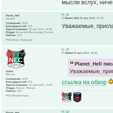
мысли вслух, ниче
Re: Д2
Planet_Hell
Planet_Hell
08 фев 2022, 17:15
Эксперт
Сообщений:
3263
Уважаемые, пригл
Благодарностей:
915
Зарегистрирован:
08 апр 2013, 16:56
Откуда:
Волжский (Волгоград), Россия
Рейтинг:
432
Рейнджерс (Бурунди)
Re: Д2
Opikol
08 фев 2022, 18:41
Planet_Hell пис
Уважаемые, при
Opikol
Мастер
Сообщений:
1878
ссылка на обзор
Благодарностей:
670
Зарегистрирован:
15 май 2002, 23:00
Откуда:
Нагано, Япония
Рейтинг:
467
НЕК (Нидерланды)
Re: Д2
Planet_Hell