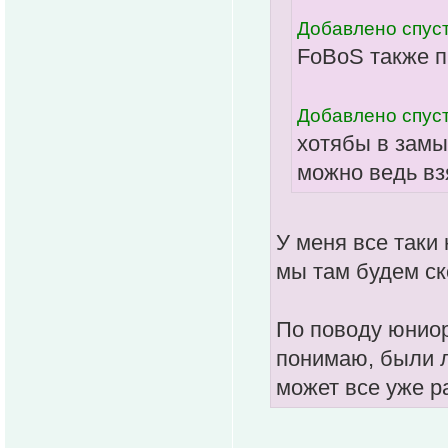
Добавлено спуст
FoBoS также п
Добавлено спуст
хотябы в замы
можно ведь вз
У меня все таки
мы там будем ск
По поводу юниор
понимаю, были л
может все уже р