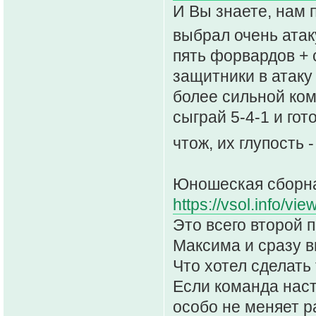
И Вы знаете, нам 
выбрал очень атак
пять форвардов + 
защитники в атаку
более сильной ком
сыграй 5-4-1 и гото
чтож, их глупость 
Юношеская сборная
https://vsol.info/vi
Это всего второй 
Максима и сразу ви
Что хотел сделать
Если команда наст
особо не меняет ра