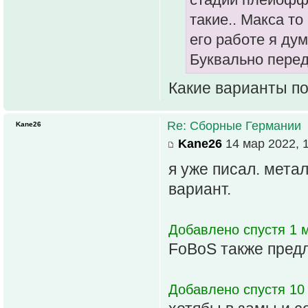
такие.. Макса то
его работе я дум
Буквально перед
Какие варианты п
Re: Сборные Германии
Kane26
Kane26
14 мар 2022, 
я уже писал. мета
вариант.
Добавлено спустя 1 м
FoBoS также предл
Добавлено спустя 10 