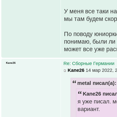
У меня все таки н
мы там будем скор
По поводу юниорки
понимаю, были ли 
может все уже рас
Re: Сборные Германии
Kane26
Kane26
14 мар 2022, 
metal писал(а):
Kane26 писал
я уже писал. 
вариант.