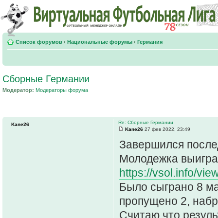
Список форумов
‹
Национальные форумы
‹
Германия
Сборные Германии
Модератор:
Модераторы форума
Re: Сборные Германии
Kane26
Kane26
27 фев 2022, 23:49
Завершился послед
Молодежка выигра 
https://vsol.info/vi
Было сыграно 8 ма
пропущено 2, набр
Считаю что резуль