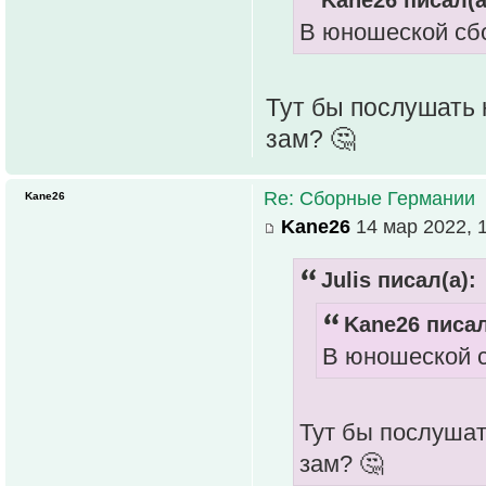
В юношеской сбо
Тут бы послушать 
зам? 🤔
Re: Сборные Германии
Kane26
Kane26
14 мар 2022, 
Julis писал(а):
Kane26 писал
В юношеской с
Тут бы послушат
зам? 🤔