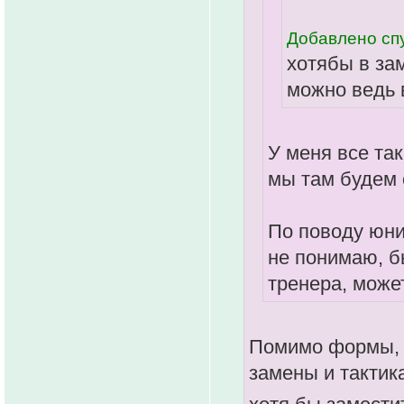
Добавлено спу
хотябы в за
можно ведь 
У меня все та
мы там будем 
По поводу юни
не понимаю, б
тренера, може
Помимо формы, е
замены и тактик