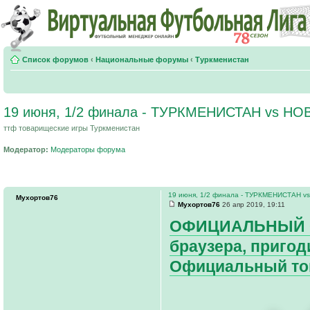
Список форумов
‹
Национальные форумы
‹
Туркменистан
19 июня, 1/2 финала - ТУРКМЕНИСТАН vs Н
ттф товарищеские игры Туркменистан
Модератор:
Модераторы форума
19 июня, 1/2 финала - ТУРКМЕНИСТАН 
Мухортов76
Мухортов76
26 апр 2019, 19:11
ОФИЦИАЛЬНЫЙ СА
браузера, пригоди
Официальный топ