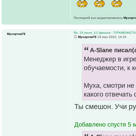
Последний раз редактировалось
Мухорт
Re: 19 июня, 1/2 финала - ТУРКМЕНИС
Мухортов76
Мухортов76
19 июн 2022, 14:19
A-Slane писал(а
Менеджер в игре 
обучаемости, к 
Муха, смотри не 
какого отвечать
Ты смешон. Учи рус
Добавлено спустя 5 