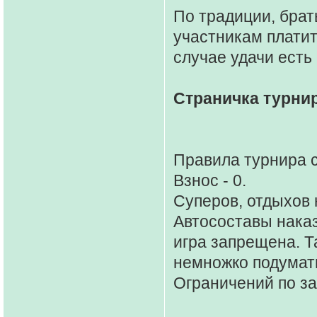
По традиции, брат
участникам платит
случае удачи есть
Страничка турни
Правила турнира 
Взнос - 0.
Суперов, отдыхов н
Автосоcтавы нака
игра запрещена. Т
немножко подумать
Ограничений по за