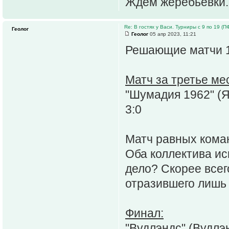
Ждём жеребьёвки.
Re: В гостях у Васи. Турниры с 9 по 19 (ПФ 
Геолог
Геолог
05 апр 2023, 11:21
Решающие матчи 1
Матч за третье ме
"Шумадия 1962" (Я
3:0
Матч равных кома
Оба коллектива ис
дело? Скорее всего
отразившего лишь 
Финал:
"Вудлэндс" (Вудлэн