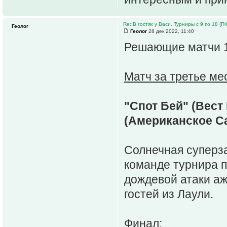
Re: В гостях у Васи. Турниры с 9 по 18 (ПФ 
Геолог
Геолог
28 дек 2022, 11:40
Решающие матчи 1
Матч за третье ме
"Спот Бей" (Вест
(Американское Сам
Солнечная суперз
команде турнира п
дождевой атаки аж
гостей из Лаули.
Финал: