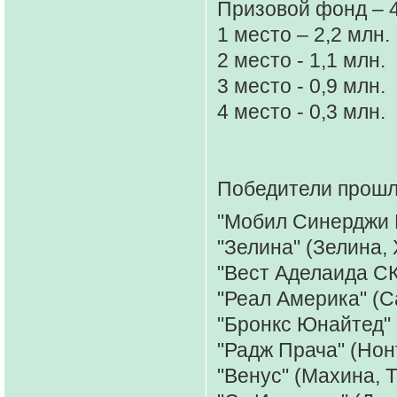
Призовой фонд – 4
1 место – 2,2 млн.
2 место - 1,1 млн.
3 место - 0,9 млн.
4 место - 0,3 млн.
Победители прошл
"Мобил Синерджи Р
"Зелина" (Зелина,
"Вест Аделаида СК
"Реал Америка" (С
"Бронкс Юнайтед" 
"Радж Прача" (Нон
"Венус" (Махина, 