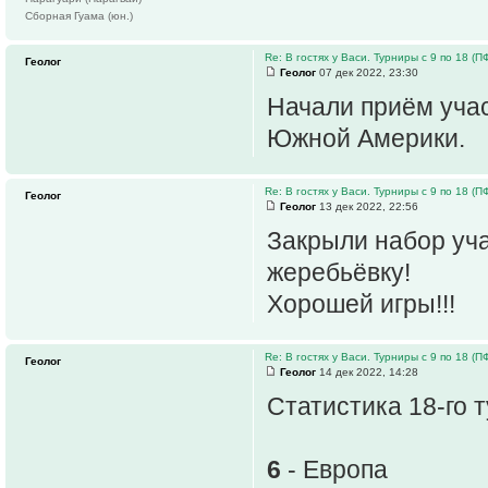
Сборная Гуама (юн.)
Re: В гостях у Васи. Турниры с 9 по 18 (ПФ 
Геолог
Геолог
07 дек 2022, 23:30
Начали приём учас
Южной Америки.
Re: В гостях у Васи. Турниры с 9 по 18 (ПФ 
Геолог
Геолог
13 дек 2022, 22:56
Закрыли набор уча
жеребьёвку!
Хорошей игры!!!
Re: В гостях у Васи. Турниры с 9 по 18 (ПФ 
Геолог
Геолог
14 дек 2022, 14:28
Статистика 18-го 
6
- Европа