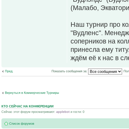
(Малабо, Экватори
Наш турнир про ко
"Вудленс". Менедж
соперников на кол
принесла ему титу
ждём её к нас в с
Пред.
Показать сообщения за:
Пол
Вернуться в Коммерческие Турниры
КТО СЕЙЧАС НА КОНФЕРЕНЦИИ
Сейчас этот форум просматривают:
applebot
и гости: 0
Список форумов