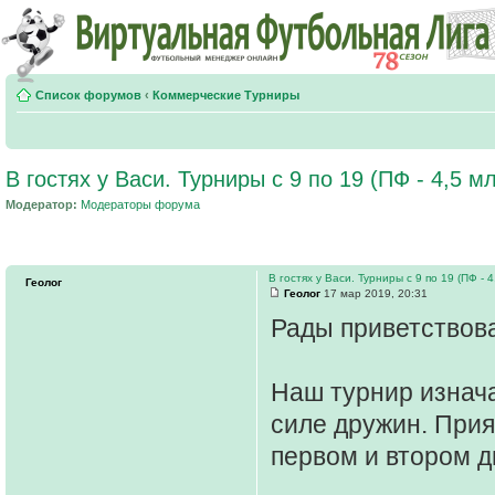
Список форумов
‹
Коммерческие Турниры
В гостях у Васи. Турниры с 9 по 19 (ПФ - 4,5 мл
Модератор:
Модераторы форума
В гостях у Васи. Турниры с 9 по 19 (ПФ - 4,
Геолог
Геолог
17 мар 2019, 20:31
Рады приветствова
Наш турнир изнача
силе дружин. Прия
первом и втором д