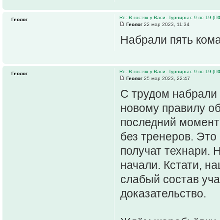
Re: В гостях у Васи. Турниры с 9 по 19 (ПФ 
Геолог
Геолог
22 мар 2023, 11:34
Набрали пять кома
Re: В гостях у Васи. Турниры с 9 по 19 (ПФ 
Геолог
Геолог
25 мар 2023, 22:47
С трудом набрали 
новому правилу об
последний момент
без тренеров. Это 
получат технари. 
начали. Кстати, н
слабый состав уча
доказательство.