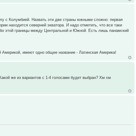
элу с Колумбией. Назвать эти две страны южными сложно: первая
рии находится северней экватора. И надо отметить, что все таки
собо этой границы между Центральной и Южной. Есть лишь панамский
 Америкой, имеют одно общее название - Латинская Америка!
 Какой же из вариантов с 1-4 голосами будет выбран? Хм хм