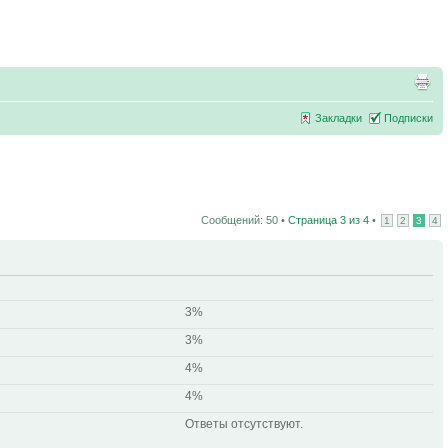
Закладки
Подписки
Сообщений: 50 •
Страница
3
из
4
•
1
2
3
4
3%
3%
4%
4%
Ответы отсутствуют.