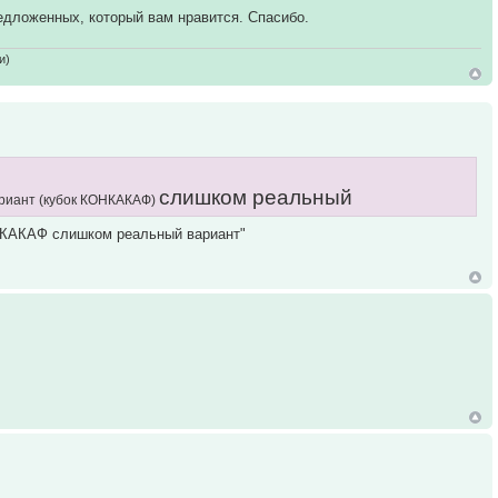
едложенных, который вам нравится. Спасибо.
и)
слишком реальный
ариант (кубок КОНКАКАФ)
ОНКАКАФ слишком реальный вариант"