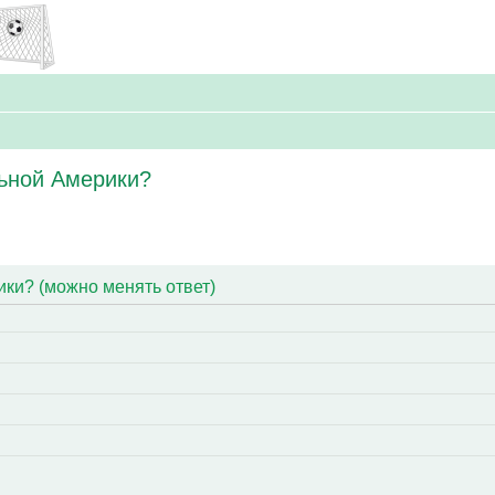
ьной Америки?
ки? (можно менять ответ)