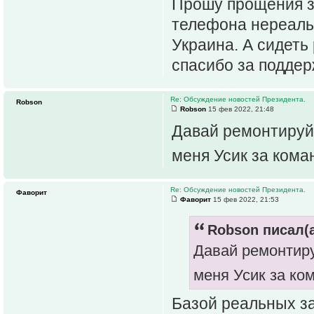
Прошу прощения за
телефона нереаль
Украина. А сидеть
спасибо за поддер
Re: Обсуждение новостей Президента.
Robson
Robson
15 фев 2022, 21:48
Давай ремонтируй 
меня Усик за кома
Re: Обсуждение новостей Президента.
Фаворит
Фаворит
15 фев 2022, 21:53
Robson писал(а
Давай ремонтиру
меня Усик за ко
Базой реальных за