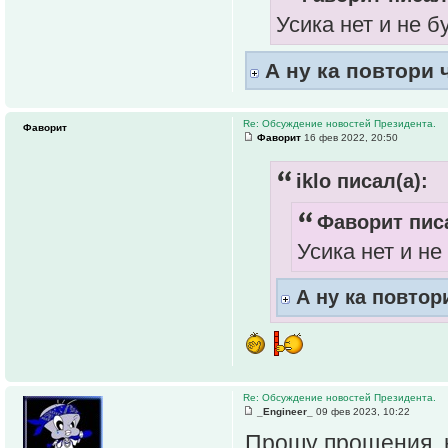
Усика нет и не б
А ну ка повтори 
Re: Обсуждение новостей Президента.
Фаворит
Фаворит
16 фев 2022, 20:50
iklo писал(а):
Фаворит писа
Усика нет и не
А ну ка повтор
Re: Обсуждение новостей Президента.
_Engineer_
09 фев 2023, 10:22
Прошу прощения, н