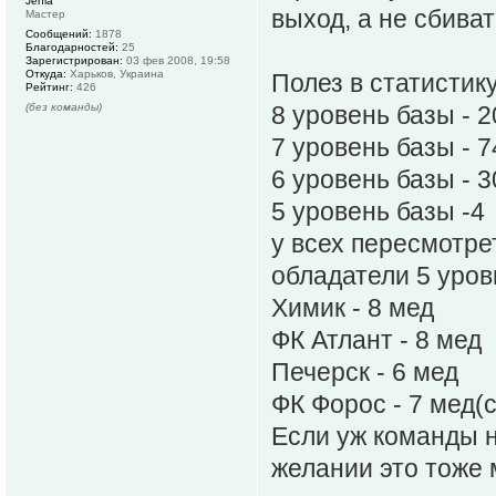
Jenia
выход, а не сбиват
Мастер
Сообщений:
1878
Благодарностей:
25
Зарегистрирован:
03 фев 2008, 19:58
Откуда:
Харьков, Украина
Полез в статистик
Рейтинг:
426
(без команды)
8 уровень базы - 2
7 уровень базы - 7
6 уровень базы - 3
5 уровень базы -4
у всех пересмотре
обладатели 5 уров
Химик - 8 мед
ФК Атлант - 8 мед
Печерск - 6 мед
ФК Форос - 7 мед(
Если уж команды 
желании это тоже