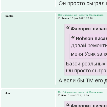
Он просто сыграл 
Re: Обсуждение новостей Президента.
Santos
Santos
15 фев 2022, 22:26
Фаворит писал(
Robson писал
Давай ремонти
меня Усик за 
Базой реальных 
Он просто сыграл
А если бы ТМ его 
Re: Обсуждение новостей Президента.
iklo
iklo
16 фев 2022, 19:09
Фаворит писал(