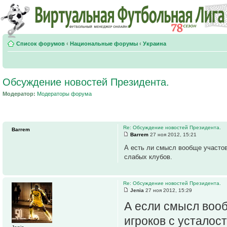
Список форумов
‹
Национальные форумы
‹
Украина
Обсуждение новостей Президента.
Модератор:
Модераторы форума
Re: Обсуждение новостей Президента.
Barrem
Barrem
27 ноя 2012, 15:21
А есть ли смысл вообще участов
слабых клубов.
Re: Обсуждение новостей Президента.
Jenia
27 ноя 2012, 15:29
А если смысл вооб
игроков с усталос