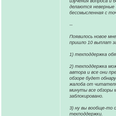
изучения вопроса и 
делаются неверные 
бессмысленная с то
--
Появилось новое мн
пришло 10 выплат з
1) техподдержка обя
2) техподдержка мо
автора и все они пр
обзоре будет обнару
жалоба от читателя
минуты все обзоры 
заблокировано.
3) ну вы вообще-то 
техподдержки.