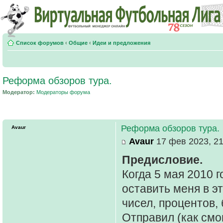
Список форумов
‹
Общие
‹
Идеи и предложения
Реформа обзоров тура.
Модератор:
Модераторы форума
Реформа обзоров тура.
Avaur
Avaur
17 фев 2023, 21
Предисловие.
Когда 5 мая 2010 
оставить меня в э
чисел, процентов, б
Отправил (как смог