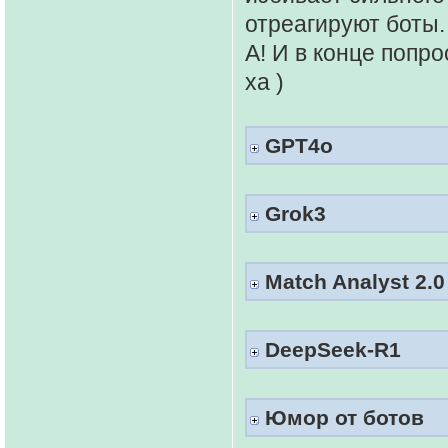
отреагируют боты.
А! И в конце попро
ха )
GPT4o
Grok3
Match Analyst 2.0
DeepSeek-R1
Юмор от ботов