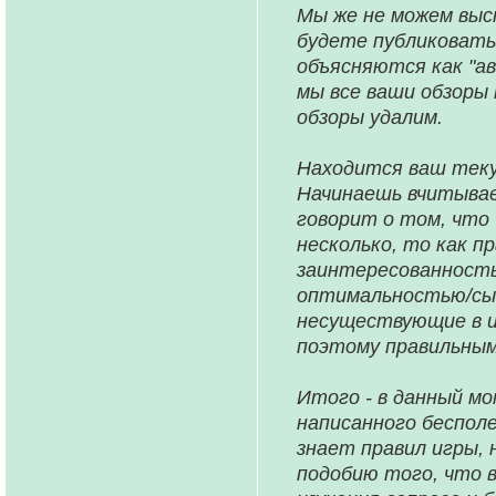
Мы же не можем выс
будете публиковать
объясняются как "ав
мы все ваши обзоры
обзоры удалим.
Находится ваш теку
Начинаешь вчитывает
говорит о том, что 
несколько, то как п
заинтересованность
оптимальностью/сыг
несуществующие в и
поэтому правильным
Итого - в данный м
написанного бесполе
знает правил игры, 
подобию того, что в