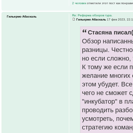
2 человек
отметили этот пост как понрав
Re: Реформа обзоров тура.
Гильермо Абаскаль
Гильермо Абаскаль
17 фев 2023, 22:
Стасяна писал(
Обзор написанны
разницы. Честно 
но если сложно, 
К тому же если 
желание многих 
этом убудет. Вс
чего не сможет 
"инкубатор" в пл
проводить разбо
усмотреть, поче
стратегию коман