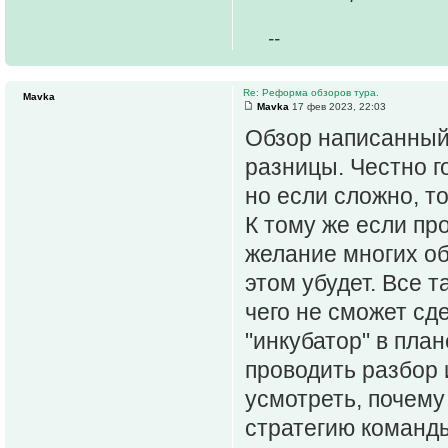
--
Re: Реформа обзоров тура.
Mavka
Mavka
17 фев 2023, 22:03
Обзор написанный 
разницы. Честно го
но если сложно, то
К тому же если пр
желание многих об
этом убудет. Все 
чего не сможет сд
"инкубатор" в план
проводить разбор 
усмотреть, почему
стратегию команды