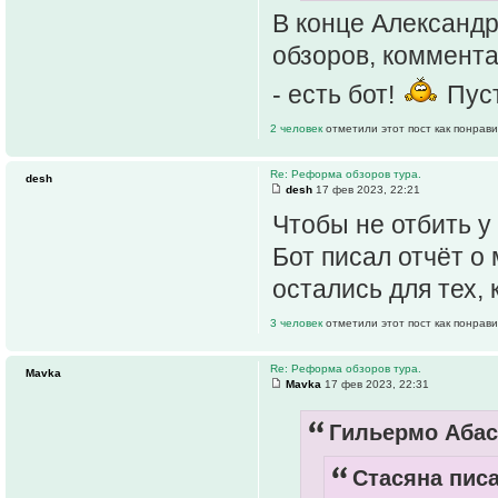
В конце Александр
обзоров, коммент
- есть бот!
Пуст
2 человек
отметили этот пост как понрав
Re: Реформа обзоров тура.
desh
desh
17 фев 2023, 22:21
Чтобы не отбить у
Бот писал отчёт о 
остались для тех, 
3 человек
отметили этот пост как понрав
Re: Реформа обзоров тура.
Mavka
Mavka
17 фев 2023, 22:31
Гильермо Абас
Стасяна писа