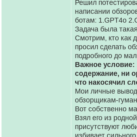
Решил потестиров
написании обзоров
ботам: 1.GPT4o 2.
Задача была такая
Смотрим, кто как 
просил сделать об
подробного до мал
Важное условие: 
содержание, ни о
что накосячил сл
Мои личные выводы
обзорщикам-гуман
Вот собственно м
Взял его из родно
присутствуют люби
избивает сильного 