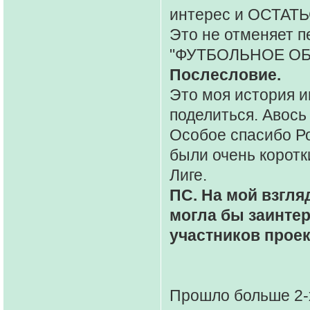
интерес и ОСТАТЬ
Это не отменяет п
"ФУТБОЛЬНОЕ ОБ
Послесловие.
Это моя история и
поделиться. Авось
Особое спасибо Ро
были очень коротк
Лиге.
ПС.
На мой взгля
могла бы заинтер
участников проек
Прошло больше 2-х