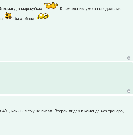
с 5 команд в мирокубках
К сожалению уже в понедельник
ма
Всех обнял
 40+, как бы я ему не писал. Второй лидер в команде без тренера,