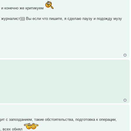
 и конечно же критикуем
е журналист)))) Вы если что пишите, я сделаю паузу и подожду музу
ит с запозданием, такие обстоятельства, подготовка к операции,
, всех обнял