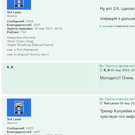
Ну вот 1/4, сдела
Ted Lasso
Знаток
операция и дальше
Сообщений:
2420
Благодарностей:
1407
4 человек
отметили это
Зарегистрирован:
26 мар 2017, 00:10
Рейтинг:
712
Ливерпуль (Англия)
Элект Спорт (Чад)
Чеджу Юнайтед (Южная Корея)
зам. в Рид (Австрия)
зам. в сборной Англии (юн.)
Re: Газета и прочие ин
S_G
S_G
02 мар 2023, 22
Молодетс!! Очень 
Re: Газета и прочие ин
Ted Lasso
08 мар 20
Тренер Колумбии н
чувствую что нифи
Ted Lasso
Знаток
Сообщений:
2420
Благодарностей:
1407