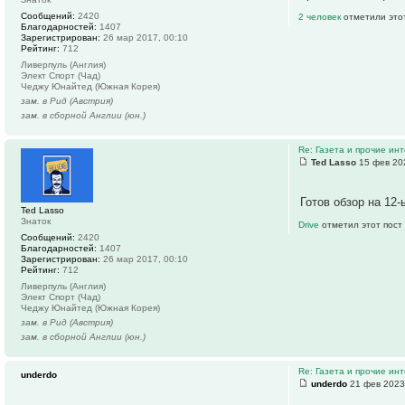
Сообщений:
2420
2 человек
отметили это
Благодарностей:
1407
Зарегистрирован:
26 мар 2017, 00:10
Рейтинг:
712
Ливерпуль (Англия)
Элект Спорт (Чад)
Чеджу Юнайтед (Южная Корея)
зам. в Рид (Австрия)
зам. в сборной Англии (юн.)
Re: Газета и прочие ин
Ted Lasso
15 фев 20
Готов обзор на 12
Ted Lasso
Знаток
Drive
отметил этот пост
Сообщений:
2420
Благодарностей:
1407
Зарегистрирован:
26 мар 2017, 00:10
Рейтинг:
712
Ливерпуль (Англия)
Элект Спорт (Чад)
Чеджу Юнайтед (Южная Корея)
зам. в Рид (Австрия)
зам. в сборной Англии (юн.)
Re: Газета и прочие ин
underdo
underdo
21 фев 2023