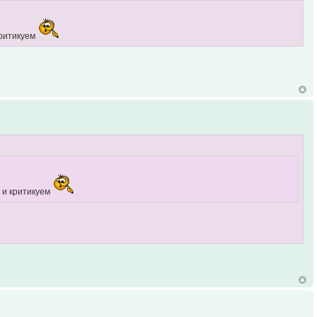
ритикуем
и критикуем