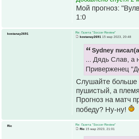
Мой прогноз: "Вул
1:0
Re: Газета "Soccer Review"
kostanay2691
kostanay2691
15 мар 2023, 20:48
Sydney писал(а
... Дядь Слав, 
Приверженец "Д
Слушайте больше э
пушистый, а плем
Прогноз на матч п
победу? Ну-ну!
Re: Газета "Soccer Review"
Ric
Ric
15 мар 2023, 21:01