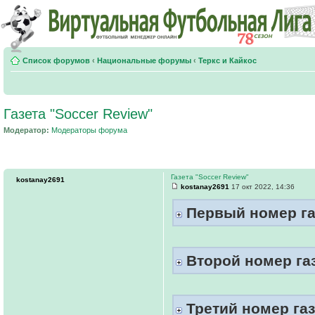
Список форумов
‹
Национальные форумы
‹
Теркс и Кайкос
Газета "Soccer Review"
Модератор:
Модераторы форума
Газета "Soccer Review"
kostanay2691
kostanay2691
17 окт 2022, 14:36
Первый номер газ
Второй номер газ
Третий номер газ