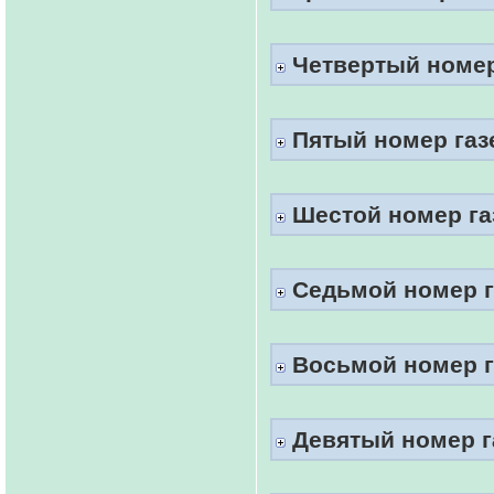
Четвертый номер 
Пятый номер газе
Шестой номер газ
Седьмой номер га
Восьмой номер га
Девятый номер га