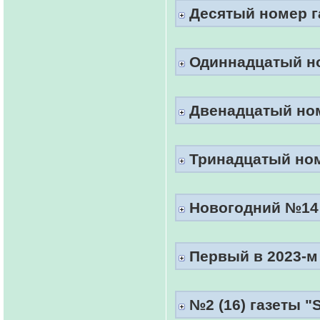
Десятый номер га
Одиннадцатый ном
Двенадцатый номе
Тринадцатый номе
Новогодний №14 г
Первый в 2023-м 
№2 (16) газеты "S