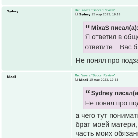
Re: Газета "Soccer Review"
Sydney
Sydney
15 мар 2023, 19:19
MixaS писал(а)
Я ответил в обще
ответите... Вас
Не понял про под
Re: Газета "Soccer Review"
MixaS
MixaS
15 мар 2023, 19:33
Sydney писал(а
Не понял про п
а чего тут понима
брат моей матери, 
часть моих обязан