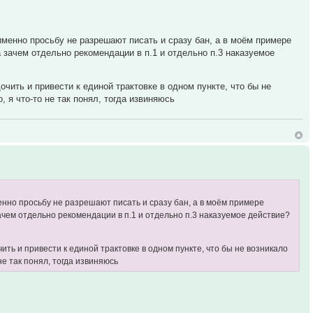
о именно просьбу не разрешают писать и сразу бан, а в моём примере
а зачем отдельно рекомендации в п.1 и отдельно п.3 наказуемое
чить и привести к единой трактовке в одном пункте, что бы не
 я что-то не так понял, тогда извиняюсь
именно просьбу не разрешают писать и сразу бан, а в моём примере
 зачем отдельно рекомендации в п.1 и отдельно п.3 наказуемое действие?
ить и привести к единой трактовке в одном пункте, что бы не возникало
е так понял, тогда извиняюсь