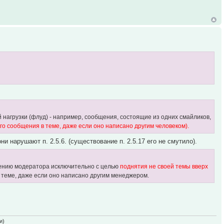
нагрузки (флуд) - например, сообщения, состоящие из одних смайликов,
го сообщения в теме, даже если оно написано другим человеком).
и нарушают п. 2.5.6. (существование п. 2.5.17 его не смутило).
нению модератора исключительно с целью
поднятия не своей темы вверх
 теме, даже если оно написано другим менеджером.
и)