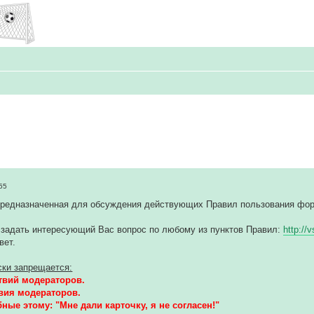
55
предназначенная для обсуждения действующих Правил пользования фо
 задать интересующий Вас вопрос по любому из пунктов Правил:
http://
вет.
ски запрещается:
твий модераторов.
вия модераторов.
ые этому: "Мне дали карточку, я не согласен!"