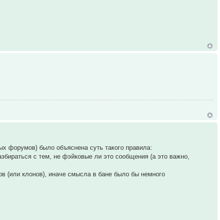
ых форумов) было объяснена суть такого правила:
разбираться с тем, не фэйковые ли это сообщения (а это важно,
ов (или клонов), иначе смысла в бане было бы немного